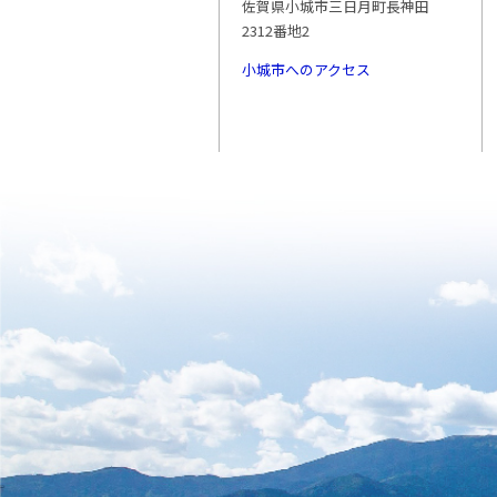
佐賀県小城市三日月町長神田
2312番地2
小城市へのアクセス