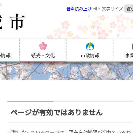
音声読み上げ
文字サイズ
縮
の情報
観光・文化
市政情報
事
ページが有効ではありません
ご覧になっているページは、現在有効期限が切れているか