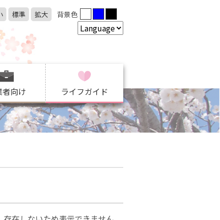
小
標準
拡大
背景色
業者向け
ライフガイド
、存在しないため表示できません。