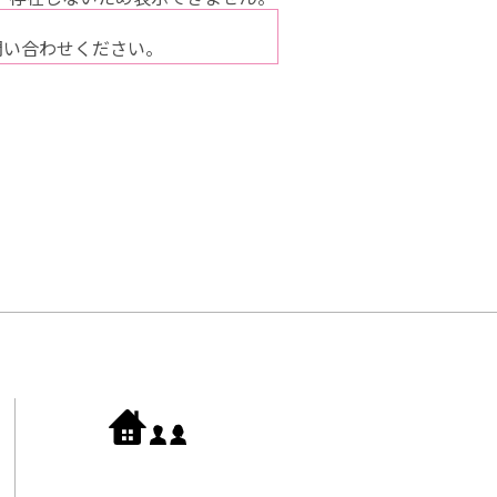
問い合わせください。