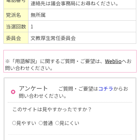
連絡先は議会事務局にお尋ねください。
党派名
無所属
当選回数
1
委員会
文教厚生常任委員会
※「用語解説」に関するご質問・ご要望は、
Weblio
へお
問い合わせください。
アンケート
ご質問・ご要望は
コチラ
からお
問い合わせください。
このサイトは見やすかったですか？
見やすい
普通
見にくい