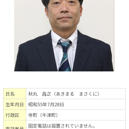
氏名
秋丸 昌之（あきまる まさくに）
生年月日
昭和55年7月28日
行政区
寺町（牛津町）
固定電話は設置されていません。
電話番号