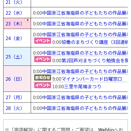
21（火）
22（水）
0:00
中国浙江省海塩県の子どもたちの作品展
23（木）
0:00
中国浙江省海塩県の子どもたちの作品展
0:00
中国浙江省海塩県の子どもたちの作品展
24（金）
0:00
協働のまちづくり講座（3回連続
0:00
中国浙江省海塩県の子どもたちの作品展
25（土）
0:00
第2回芦刈まちづくり勉強会を開
0:00
中国浙江省海塩県の子どもたちの作品展
26（日）
9:00
マイナンバーカード日曜窓口
10:00
三里牛尾梅まつり
27（月）
0:00
中国浙江省海塩県の子どもたちの作品展
28（火）
0:00
中国浙江省海塩県の子どもたちの作品展
※「用語解説」に関するご質問・ご要望は、
Weblio
へお