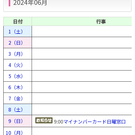
2024年06月
日付
行事
1（土）
2（日）
3（月）
4（火）
5（水）
6（木）
7（金）
8（土）
9（日）
9:00
マイナンバーカード日曜窓口
10（月）