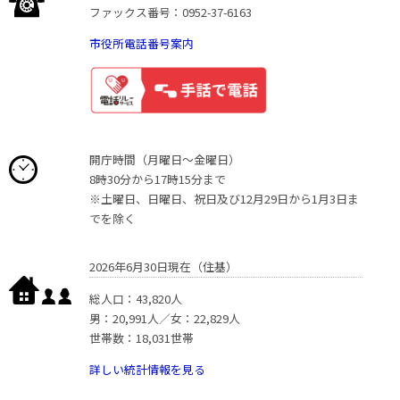
ファックス番号：0952-37-6163
市役所電話番号案内
開庁時間（月曜日〜金曜日）
8時30分から17時15分まで
※土曜日、日曜日、祝日及び12月29日から1月3日ま
でを除く
2026年6月30日現在（住基）
総人口：43,820人
男：20,991人／女：22,829人
世帯数：18,031世帯
詳しい統計情報を見る