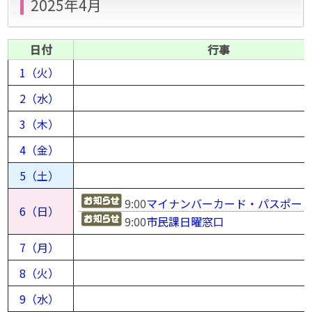
2025年4月
日付
行事
1（火）
2（水）
3（木）
4（金）
5（土）
9:00
マイナンバーカード・パスポー
6（日）
9:00
市民課日曜窓口
7（月）
8（火）
9（水）