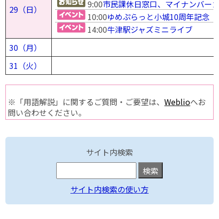
9:00
市民課休日窓口、マイナンバー
29（日）
10:00
ゆめぷらっと小城10周年記念
14:00
牛津駅ジャズミニライブ
30（月）
31（火）
※「用語解説」に関するご質問・ご要望は、
Weblio
へお
問い合わせください。
サイト内検索
サイト内検索の使い方