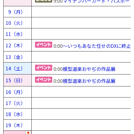
9:00
マイナンバーカード・パスポー
9（月）
10（火）
11（水）
12（木）
0:00
～いつもあなた任せのDXに終止
13（金）
14（土）
0:00
模型道楽おやぢの作品展
15（日）
0:00
模型道楽おやぢの作品展
16（月）
17（火）
18（水）
19（木）