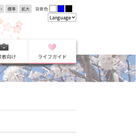
小
標準
拡大
背景色
業者向け
ライフガイド