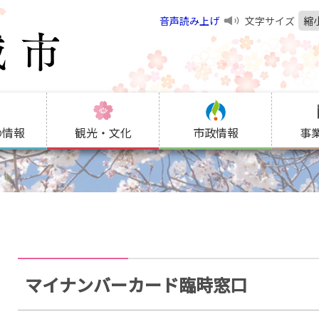
音声読み上げ
文字サイズ
縮
の情報
観光・文化
市政情報
事
マイナンバーカード臨時窓口