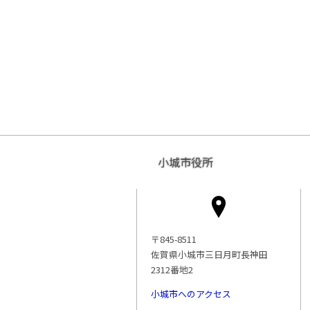
小城市役所
〒845-8511
佐賀県小城市三日月町長神田
2312番地2
小城市へのアクセス