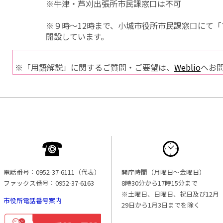
※牛津・芦刈出張所市民課窓口は不可
※９時～12時まで、小城市役所市民課窓口にて
開設しています。
※「用語解説」に関するご質問・ご要望は、
Weblio
へお
電話番号：0952-37-6111（代表）
開庁時間（月曜日〜金曜日）
ファックス番号：0952-37-6163
8時30分から17時15分まで
※土曜日、日曜日、祝日及び12月
市役所電話番号案内
29日から1月3日までを除く