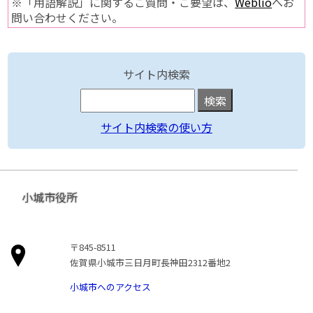
※「用語解説」に関するご質問・ご要望は、
Weblio
へお
問い合わせください。
サイト内検索
サイト内検索の使い方
小城市役所
〒845-8511
佐賀県小城市三日月町長神田2312番地2
小城市へのアクセス