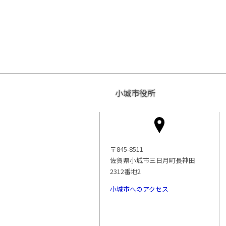
小城市役所
〒845-8511
佐賀県小城市三日月町長神田
2312番地2
小城市へのアクセス