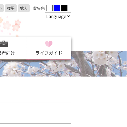
小
標準
拡大
背景色
業者向け
ライフガイド