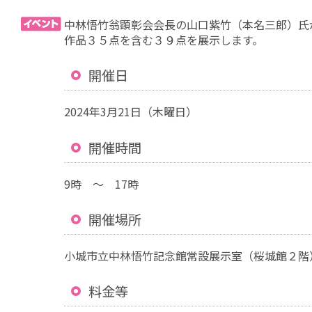
中林悟竹翁顕彰会会長の山口紫竹（本名三郎）氏
作品３５点を含む３９点を展示します。
開催日
2024年3月21日（木曜日）
開催時間
9時 ～ 17時
開催場所
小城市立中林悟竹記念館常設展示室（桜城館２階
料金等