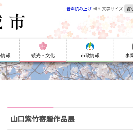
音声読み上げ
文字サイズ
縮
の情報
観光・文化
市政情報
事
山口紫竹寄贈作品展