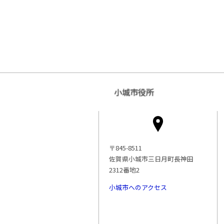
小城市役所
〒845-8511
佐賀県小城市三日月町長神田
2312番地2
小城市へのアクセス