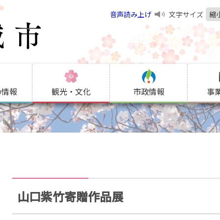
音声読み上げ
文字サイズ
縮
の情報
観光・文化
市政情報
事
山口紫竹寄贈作品展