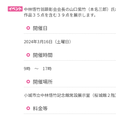
中林悟竹翁顕彰会会長の山口紫竹（本名三郎）氏
作品３５点を含む３９点を展示します。
開催日
2024年3月16日（土曜日）
開催時間
9時 ～ 17時
開催場所
小城市立中林悟竹記念館常設展示室（桜城館２階
料金等