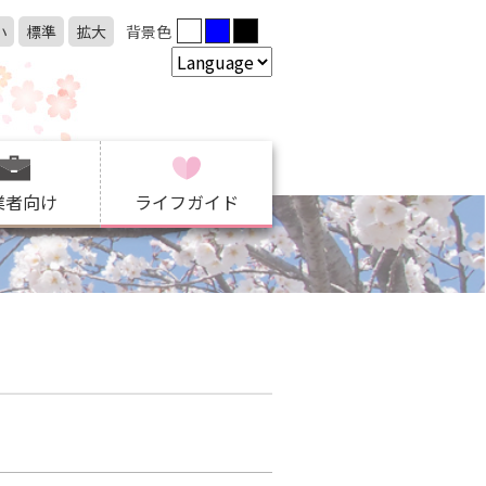
小
標準
拡大
背景色
業者向け
ライフガイド