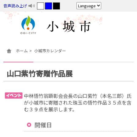
音声読み上げ
ホーム
小城市カレンダー
山口紫竹寄贈作品展
中林悟竹翁顕彰会会長の山口紫竹（本名三郎）氏
が小城市に寄贈された珠玉の悟竹作品３５点を含
む３９点を展示します。
開催日