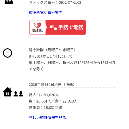
ファックス番号：0952-37-6163
市役所電話番号案内
開庁時間（月曜日〜金曜日）
8時30分から17時15分まで
※土曜日、日曜日、祝日及び12月29日から1月3日ま
でを除く
2026年6月30日現在（住基）
総人口：43,820人
男：20,991人／女：22,829人
世帯数：18,031世帯
詳しい統計情報を見る