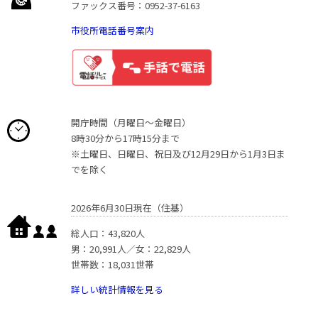
ファックス番号：0952-37-6163
市役所電話番号案内
開庁時間（月曜日〜金曜日）
8時30分から17時15分まで
※土曜日、日曜日、祝日及び12月29日から1月3日ま
でを除く
2026年6月30日現在（住基）
総人口：43,820人
男：20,991人／女：22,829人
世帯数：18,031世帯
詳しい統計情報を見る