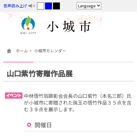
音声読み上げ
ホーム
小城市カレンダー
山口紫竹寄贈作品展
中林悟竹翁顕彰会会長の山口紫竹（本名三郎）氏
が小城市に寄贈された珠玉の悟竹作品３５点を含
む３９点を展示します。
開催日