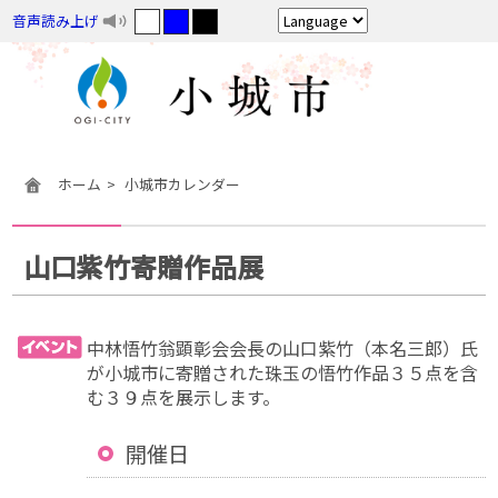
音声読み上げ
ホーム
小城市カレンダー
山口紫竹寄贈作品展
中林悟竹翁顕彰会会長の山口紫竹（本名三郎）氏
が小城市に寄贈された珠玉の悟竹作品３５点を含
む３９点を展示します。
開催日