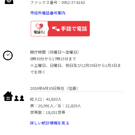
ファックス番号：0952-37-6163
市役所電話番号案内
開庁時間（月曜日〜金曜日）
8時30分から17時15分まで
※土曜日、日曜日、祝日及び12月29日から1月3日ま
でを除く
2026年6月30日現在（住基）
総人口：43,820人
男：20,991人／女：22,829人
世帯数：18,031世帯
詳しい統計情報を見る