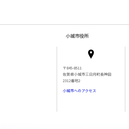
小城市役所
〒845-8511
佐賀県小城市三日月町長神田
2312番地2
小城市へのアクセス