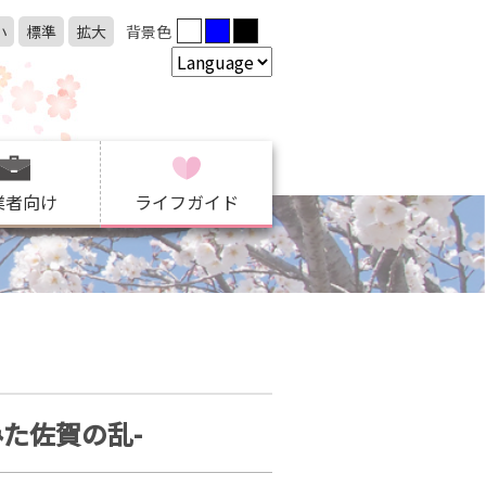
小
標準
拡大
背景色
業者向け
ライフガイド
た佐賀の乱-