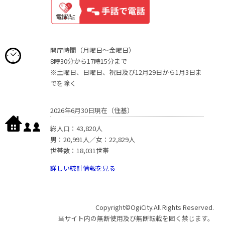
開庁時間（月曜日〜金曜日）
8時30分から17時15分まで
※土曜日、日曜日、祝日及び12月29日から1月3日ま
でを除く
2026年6月30日現在（住基）
総人口：43,820人
男：20,991人／女：22,829人
世帯数：18,031世帯
詳しい統計情報を見る
Copyright©OgiCity.All Rights Reserved.
当サイト内の無断使用及び無断転載を固く禁じます。