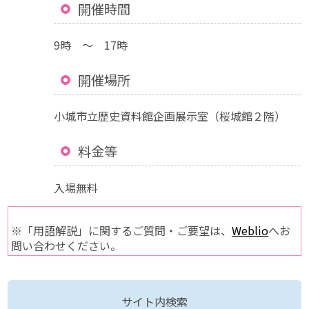
開催時間
9時 ～ 17時
開催場所
小城市立歴史資料館企画展示室（桜城館２階）
料金等
入場無料
※「用語解説」に関するご質問・ご要望は、
Weblio
へお
問い合わせください。
サイト内検索