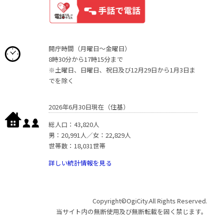
開庁時間（月曜日〜金曜日）
8時30分から17時15分まで
※土曜日、日曜日、祝日及び12月29日から1月3日ま
でを除く
2026年6月30日現在（住基）
総人口：43,820人
男：20,991人／女：22,829人
世帯数：18,031世帯
詳しい統計情報を見る
Copyright©OgiCity.All Rights Reserved.
当サイト内の無断使用及び無断転載を固く禁じます。