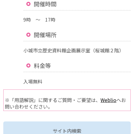
開催時間
9時 ～ 17時
開催場所
小城市立歴史資料館企画展示室（桜城館２階）
料金等
入場無料
※「用語解説」に関するご質問・ご要望は、
Weblio
へお
問い合わせください。
サイト内検索