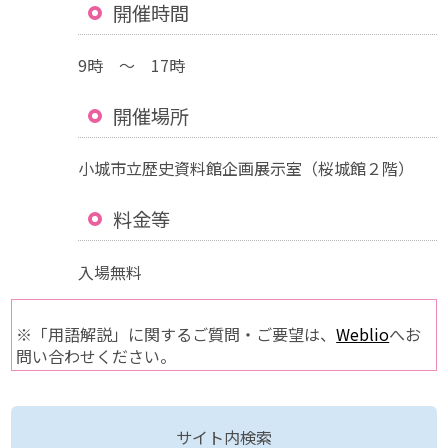
開催時間
9時 ～ 17時
開催場所
小城市立歴史資料館企画展示室（桜城館２階）
料金等
入場無料
※「用語解説」に関するご質問・ご要望は、
Weblio
へお
問い合わせください。
サイト内検索