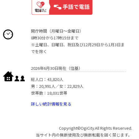
開庁時間（月曜日〜金曜日）
8時30分から17時15分まで
※土曜日、日曜日、祝日及び12月29日から1月3日ま
でを除く
2026年6月30日現在（住基）
総人口：43,820人
男：20,991人／女：22,829人
世帯数：18,031世帯
詳しい統計情報を見る
Copyright©OgiCity.All Rights Reserved.
当サイト内の無断使用及び無断転載を固く禁じます。