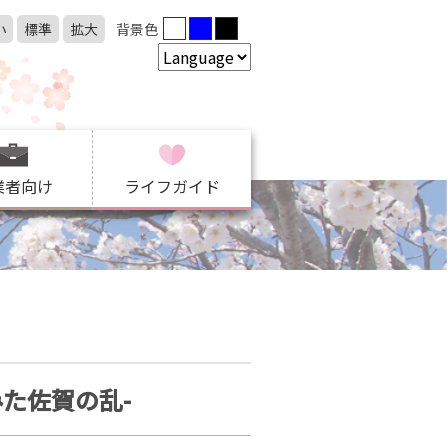
小
標準
拡大
背景色
業者向け
ライフガイド
た佐賀の乱-