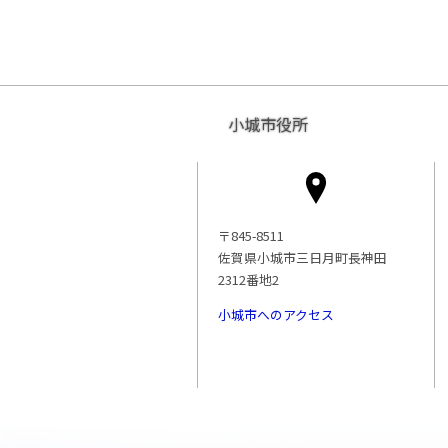
小城市役所
〒845-8511
佐賀県小城市三日月町長神田
2312番地2
小城市へのアクセス