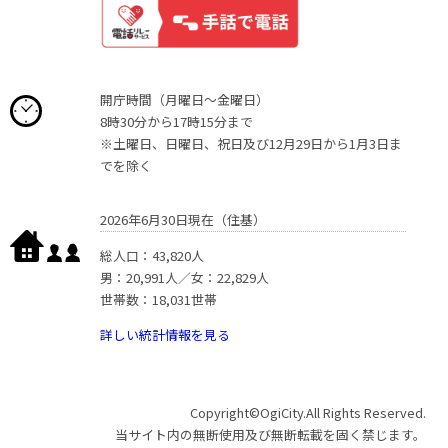
開庁時間（月曜日〜金曜日）
8時30分から17時15分まで
※土曜日、日曜日、祝日及び12月29日から1月3日ま
でを除く
2026年6月30日現在（住基）
総人口：43,820人
男：20,991人／女：22,829人
世帯数：18,031世帯
詳しい統計情報を見る
Copyright©OgiCity.All Rights Reserved.
当サイト内の無断使用及び無断転載を固く禁じます。