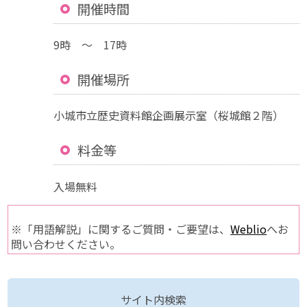
開催時間
9時 ～ 17時
開催場所
小城市立歴史資料館企画展示室（桜城館２階）
料金等
入場無料
※「用語解説」に関するご質問・ご要望は、
Weblio
へお
問い合わせください。
サイト内検索