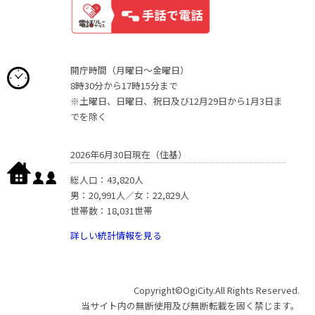
開庁時間（月曜日〜金曜日）
8時30分から17時15分まで
※土曜日、日曜日、祝日及び12月29日から1月3日ま
でを除く
2026年6月30日現在（住基）
総人口：43,820人
男：20,991人／女：22,829人
世帯数：18,031世帯
詳しい統計情報を見る
Copyright©OgiCity.All Rights Reserved.
当サイト内の無断使用及び無断転載を固く禁じます。