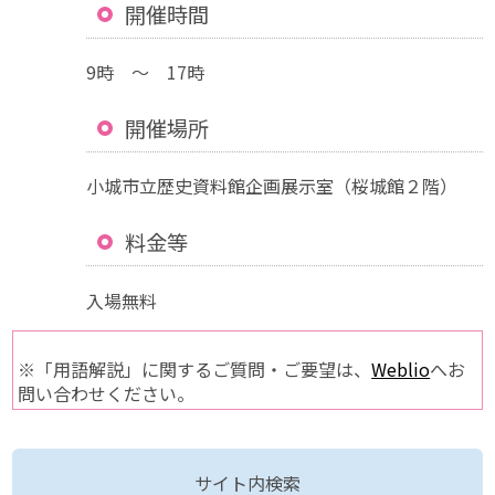
開催時間
9時 ～ 17時
開催場所
小城市立歴史資料館企画展示室（桜城館２階）
料金等
入場無料
※「用語解説」に関するご質問・ご要望は、
Weblio
へお
問い合わせください。
サイト内検索