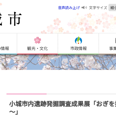
音声読み上げ
文字サイズ
縮
の情報
観光・文化
市政情報
事
小城市内遺跡発掘調査成果展「おぎを
～」