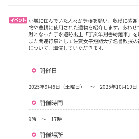
小城に住んでいた人々が豊穣を願い、収穫に感謝
物や農耕に使用された遺物を紹介します。あわせて
財となった丁永遺跡出土「丁亥年刻書紡錘車」を
また関連行事として佐賀女子短期大学名誉教授の
について、講演していただきます。
開催日
2025年9月6日（土曜日） ～ 2025年10月19
開催時間
9時 ～ 17時
開催場所