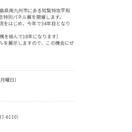
児島県南九州市にある知覧特攻平和
念特別パネル展を開催します。
流をはじめ、今年で34年目となり
携を結んで18年になります）
ルを展示しますので、この機会にぜ
（月曜日）
-6110）