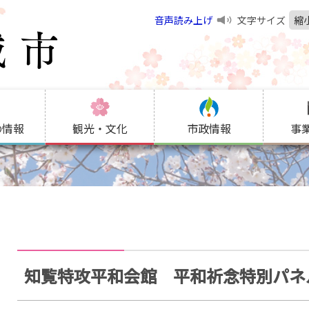
音声読み上げ
文字サイズ
縮
の情報
観光・文化
市政情報
事
知覧特攻平和会館 平和祈念特別パネ