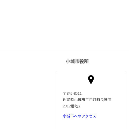
小城市役所
〒845-8511
佐賀県小城市三日月町長神田
2312番地2
小城市へのアクセス