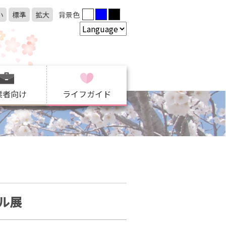
小
標準
拡大
背景色
業者向け
ライフガイド
ル展