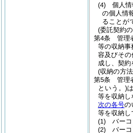
(4)
個人情
の個人情
ることが
(委託契約の
第4条
管理
等の収納事
容及びその
成し、契約
(収納の方法
第5条
管理
という。)
等を収納し
次の各号
の
等を収納し
(1)
バーコ
(2)
バーコ