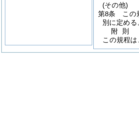
(その他)
第8条
この
別に定める
附
則
この規程は