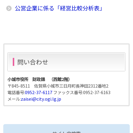
公営企業に係る「経営比較分析表」
問い合わせ
小城市役所 財政課 （西館2階）
〒845-8511 佐賀県小城市三日月町長神田2312番地2
電話番号:
0952-37-6117
ファックス番号:
0952-37-6163
メール:
zaisei@city.ogi.lg.jp