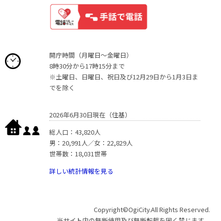
開庁時間（月曜日〜金曜日）
8時30分から17時15分まで
※土曜日、日曜日、祝日及び12月29日から1月3日ま
でを除く
2026年6月30日現在（住基）
総人口：43,820人
男：20,991人／女：22,829人
世帯数：18,031世帯
詳しい統計情報を見る
Copyright©OgiCity.All Rights Reserved.
当サイト内の無断使用及び無断転載を固く禁じます。