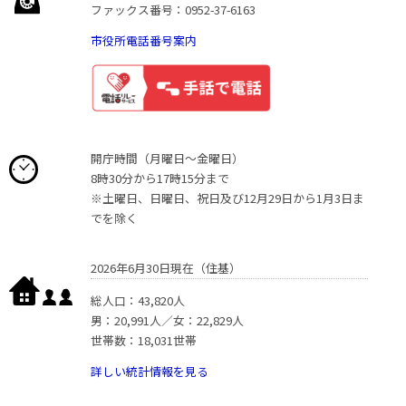
ファックス番号：0952-37-6163
市役所電話番号案内
開庁時間（月曜日〜金曜日）
8時30分から17時15分まで
※土曜日、日曜日、祝日及び12月29日から1月3日ま
でを除く
2026年6月30日現在（住基）
総人口：43,820人
男：20,991人／女：22,829人
世帯数：18,031世帯
詳しい統計情報を見る