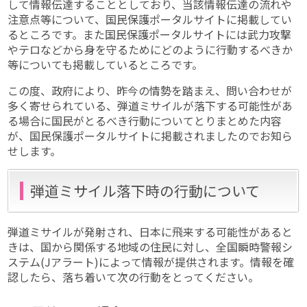
して情報伝達することとしており、当該情報伝達の流れや
注意点等について、国民保護ポータルサイトに掲載してい
るところです。また国民保護ポータルサイトには武力攻撃
やテロなどから身を守るためにどのように行動するべきか
等についても掲載しているところです。
この度、政府により、昨今の情勢を踏まえ、問い合わせが
多く寄せられている、弾道ミサイルが落下する可能性があ
る場合に国民がとるべき行動についてとりまとめた内容
が、国民保護ポータルサイトに掲載されましたのでお知ら
せします。
弾道ミサイル落下時の行動について
弾道ミサイルが発射され、日本に飛来する可能性があると
きは、国から関係する地域の住民に対し、全国瞬時警報シ
ステム(Jアラート)によって情報が提供されます。情報を確
認したら、落ち着いて次の行動をとってください。