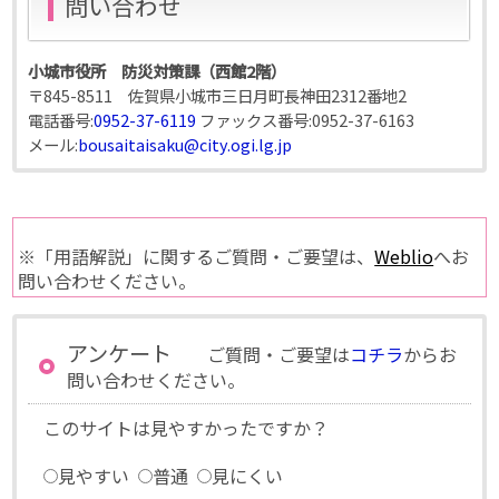
問い合わせ
小城市役所 防災対策課（西館2階）
〒845-8511 佐賀県小城市三日月町長神田2312番地2
電話番号:
0952-37-6119
ファックス番号:
0952-37-6163
メール:
bousaitaisaku@city.ogi.lg.jp
※「用語解説」に関するご質問・ご要望は、
Weblio
へお
問い合わせください。
アンケート
ご質問・ご要望は
コチラ
からお
問い合わせください。
このサイトは見やすかったですか？
見やすい
普通
見にくい