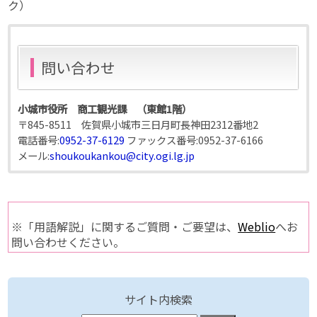
ク）
問い合わせ
小城市役所 商工観光課 （東館1階）
〒845-8511 佐賀県小城市三日月町長神田2312番地2
電話番号:
0952-37-6129
ファックス番号:
0952-37-6166
メール:
shoukoukankou@city.ogi.lg.jp
※「用語解説」に関するご質問・ご要望は、
Weblio
へお
問い合わせください。
サイト内検索