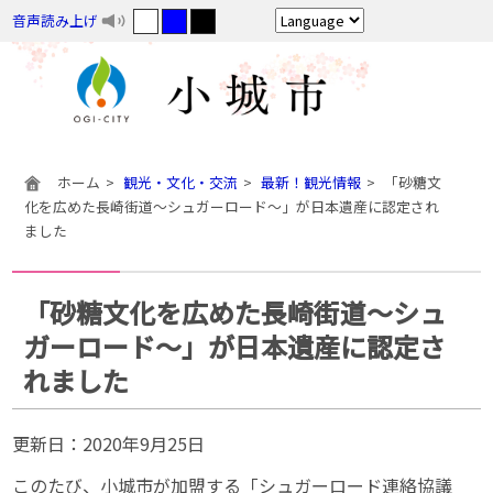
音声読み上げ
ホーム
観光・文化・交流
最新！観光情報
「砂糖文
化を広めた長崎街道～シュガーロード～」が日本遺産に認定され
ました
「砂糖文化を広めた長崎街道～シュ
ガーロード～」が日本遺産に認定さ
れました
更新日：
2020年9月25日
このたび、小城市が加盟する「シュガーロード連絡協議