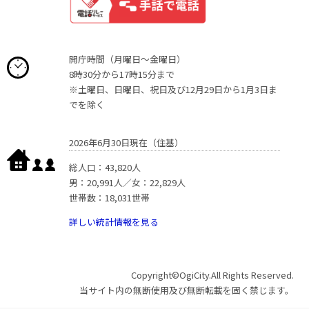
開庁時間（月曜日〜金曜日）
8時30分から17時15分まで
※土曜日、日曜日、祝日及び12月29日から1月3日ま
でを除く
2026年6月30日現在（住基）
総人口：43,820人
男：20,991人／女：22,829人
世帯数：18,031世帯
詳しい統計情報を見る
Copyright©OgiCity.All Rights Reserved.
当サイト内の無断使用及び無断転載を固く禁じます。