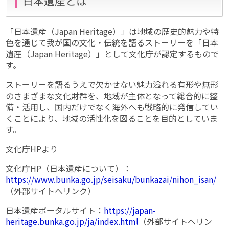
日本遺産とは
「日本遺産（Japan Heritage）」は地域の歴史的魅力や特
色を通じて我が国の文化・伝統を語るストーリーを「日本
遺産（Japan Heritage）」として文化庁が認定するもので
す。
ストーリーを語るうえで欠かせない魅力溢れる有形や無形
のさまざまな文化財群を、地域が主体となって総合的に整
備・活用し、国内だけでなく海外へも戦略的に発信してい
くことにより、地域の活性化を図ることを目的としていま
す。
文化庁HPより
文化庁HP（日本遺産について）：
https://www.bunka.go.jp/seisaku/bunkazai/nihon_isan/
（外部サイトへリンク）
日本遺産ポータルサイト：
https://japan-
heritage.bunka.go.jp/ja/index.html
（外部サイトへリン