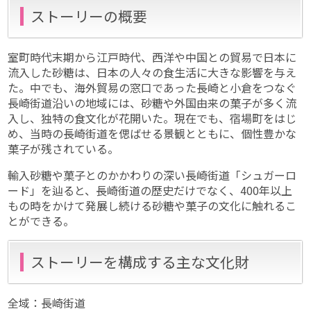
ストーリーの概要
室町時代末期から江戸時代、西洋や中国との貿易で日本に
流入した砂糖は、日本の人々の食生活に大きな影響を与え
た。中でも、海外貿易の窓口であった長崎と小倉をつなぐ
長崎街道沿いの地域には、砂糖や外国由来の菓子が多く流
入し、独特の食文化が花開いた。現在でも、宿場町をはじ
め、当時の長崎街道を偲ばせる景観とともに、個性豊かな
菓子が残されている。
輸入砂糖や菓子とのかかわりの深い長崎街道「シュガーロ
ード」を辿ると、長崎街道の歴史だけでなく、400年以上
もの時をかけて発展し続ける砂糖や菓子の文化に触れるこ
とができる。
ストーリーを構成する主な文化財
全域：長崎街道