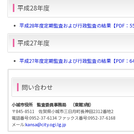
平成28年度
平成28年度定期監査および行政監査の結果【PDF：55
平成27年度
平成27年度定期監査および行政監査の結果【PDF：64
問い合わせ
小城市役所 監査委員事務局 （東館3階）
〒845-8511 佐賀県小城市三日月町長神田2312番地2
電話番号:
0952-37-6134
ファックス番号:
0952-37-6168
メール:
kansa@city.ogi.lg.jp