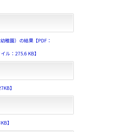
幼稚園）の結果【PDF：
：275.6 KB】
7KB】
KB】