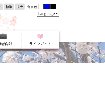
小
標準
拡大
背景色
業者向け
ライフガイド