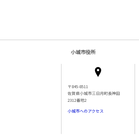
小城市役所
〒845-8511
佐賀県小城市三日月町長神田
2312番地2
小城市へのアクセス