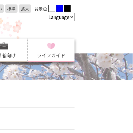
小
標準
拡大
背景色
業者向け
ライフガイド