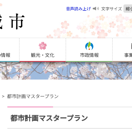
音声読み上げ
文字サイズ
縮
の情報
観光・文化
市政情報
事
画
都市計画マスタープラン
都市計画マスタープラン