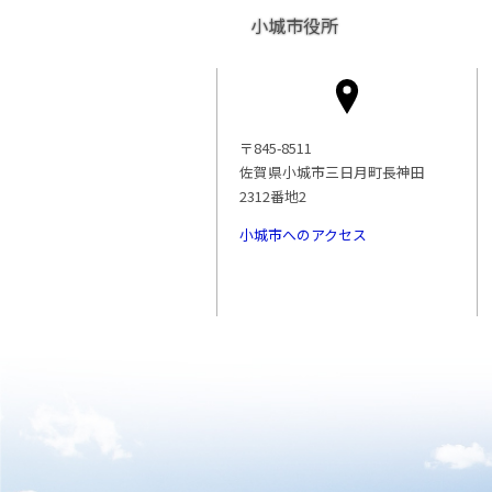
小城市役所
〒845-8511
佐賀県小城市三日月町長神田
2312番地2
小城市へのアクセス