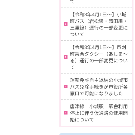
て
【令和8年4月1日〜】小城
町バス（岩松線・晴田線・
三里線）運行の一部変更に
ついて
【令和8年4月1日〜】芦刈
町乗合タクシー（あしま〜
る）運行の一部変更につい
て
運転免許自主返納の小城市
バス免除手続きが市役所各
窓口で可能になりました
唐津線 小城駅 駅舎利用
停止に伴う仮通路の使用開
始について