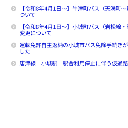
【令和8年4月1日〜】牛津町バス（天満町
ついて
【令和8年4月1日〜】小城町バス（岩松線
変更について
運転免許自主返納の小城市バス免除手続き
した
唐津線 小城駅 駅舎利用停止に伴う仮通路