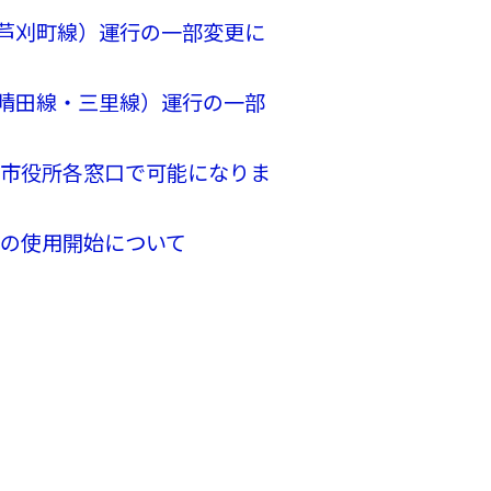
〜芦刈町線）運行の一部変更に
・晴田線・三里線）運行の一部
が市役所各窓口で可能になりま
の使用開始について