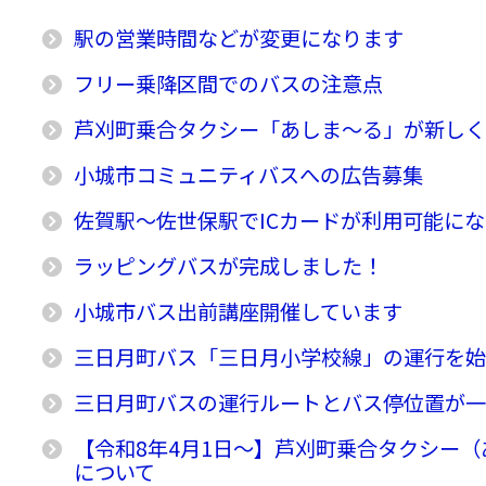
駅の営業時間などが変更になります
フリー乗降区間でのバスの注意点
芦刈町乗合タクシー「あしま〜る」が新し
小城市コミュニティバスへの広告募集
佐賀駅〜佐世保駅でICカードが利用可能に
ラッピングバスが完成しました！
小城市バス出前講座開催しています
三日月町バス「三日月小学校線」の運行を
三日月町バスの運行ルートとバス停位置が
【令和8年4月1日〜】芦刈町乗合タクシー
について