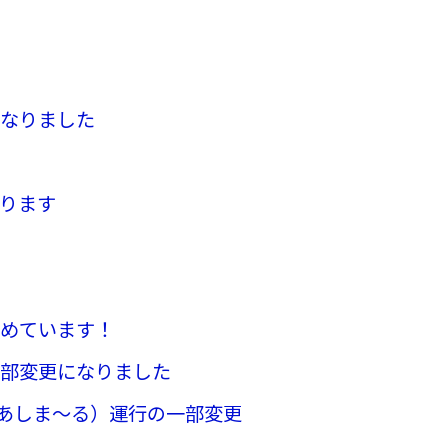
くなりました
なります
始めています！
一部変更になりました
（あしま〜る）運行の一部変更