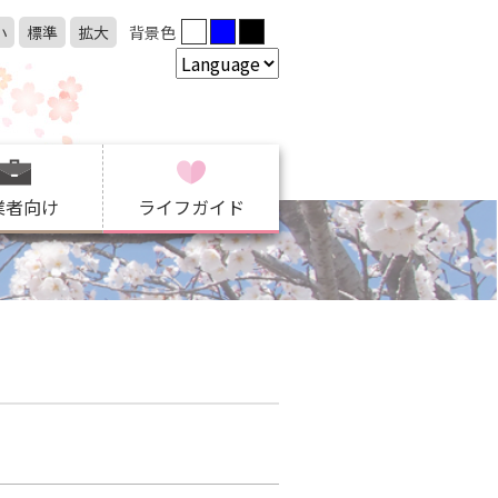
小
標準
拡大
背景色
業者向け
ライフガイド