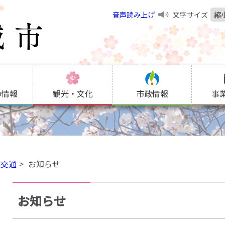
音声読み上げ
文字サイズ
縮
の情報
観光・文化
市政情報
事
共交通
お知らせ
お知らせ