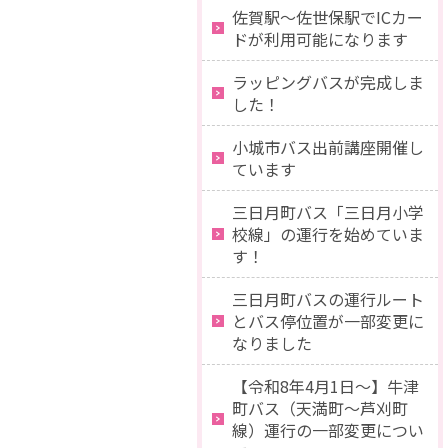
佐賀駅〜佐世保駅でICカー
ドが利用可能になります
ラッピングバスが完成しま
した！
小城市バス出前講座開催し
ています
三日月町バス「三日月小学
校線」の運行を始めていま
す！
三日月町バスの運行ルート
とバス停位置が一部変更に
なりました
【令和8年4月1日〜】牛津
町バス（天満町〜芦刈町
線）運行の一部変更につい