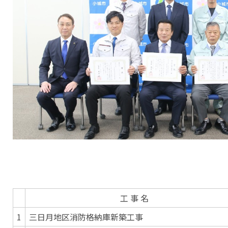
工 事 名
1
三日月地区消防格納庫新築工事