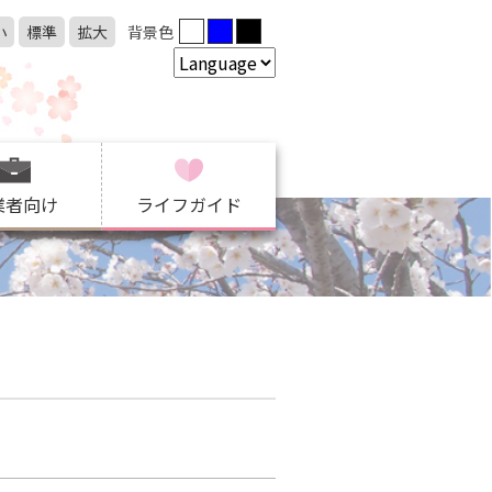
小
標準
拡大
背景色
業者向け
ライフガイド