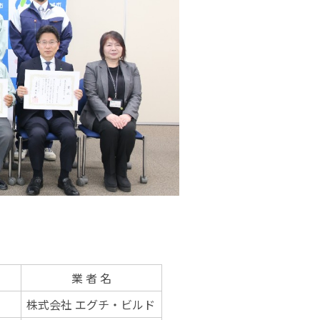
業 者 名
株式会社 エグチ・ビルド