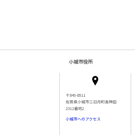
小城市役所
〒845-8511
佐賀県小城市三日月町長神田
2312番地2
小城市へのアクセス