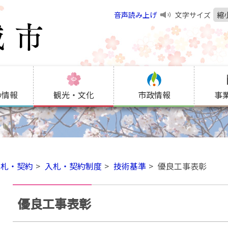
音声読み上げ
文字サイズ
縮
の情報
観光・文化
市政情報
事
入札・契約
入札・契約制度
技術基準
優良工事表彰
優良工事表彰