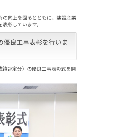
術の向上を図るとともに、建設産業
を表彰しています。
の優良工事表彰を行いま
事成績評定分）の優良工事表彰式を開