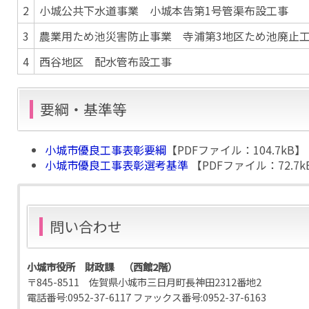
2
小城公共下水道事業 小城本告第1号管渠布設工事
3
農業用ため池災害防止事業 寺浦第3地区ため池廃止
4
西谷地区 配水管布設工事
要綱・基準等
小城市優良工事表彰要綱
【PDFファイル：104.7kB】
小城市優良工事表彰選考基準
【PDFファイル：72.7k
問い合わせ
小城市役所 財政課 （西館2階）
〒845-8511 佐賀県小城市三日月町長神田2312番地2
電話番号:
0952-37-6117
ファックス番号:
0952-37-6163