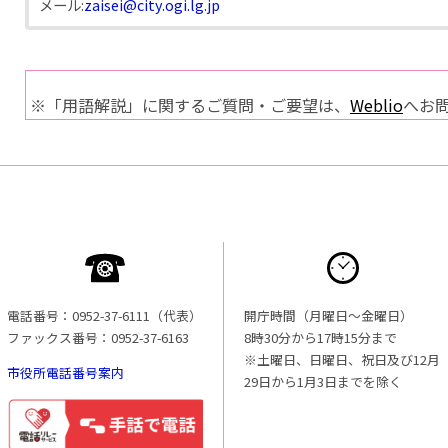
メール:
zaisei@city.ogi.lg.jp
※「用語解説」に関するご質問・ご要望は、
Weblio
へお
電話番号：0952-37-6111（代表）
開庁時間（月曜日〜金曜日）
ファックス番号：0952-37-6163
8時30分から17時15分まで
※土曜日、日曜日、祝日及び12月
市役所電話番号案内
29日から1月3日までを除く