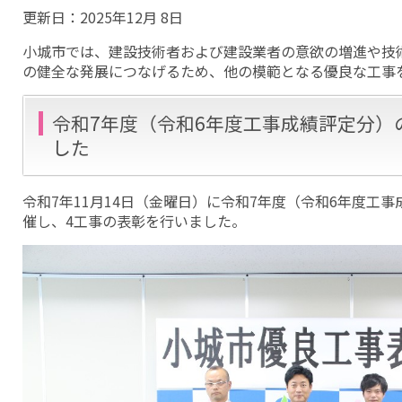
更新日：
2025年12月 8日
小城市では、建設技術者および建設業者の意欲の増進や技
の健全な発展につなげるため、他の模範となる優良な工事
令和7年度（令和6年度工事成績評定分）
した
令和7年11月14日（金曜日）に令和7年度（令和6年度工
催し、4工事の表彰を行いました。