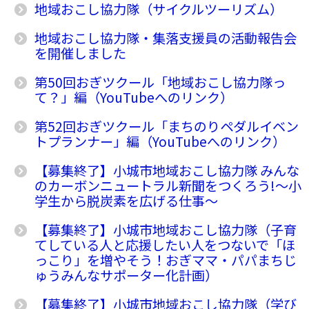
地域おこし協力隊（サイクルツーリズム）
地域おこし協力隊・集落支援員の活動報告会
を開催しました
第50回おぎツクール「地域おこし協力隊っ
て？」編（YouTubeへのリンク）
第52回おぎツクール「まちのりペダルイベン
トプランナー」編（YouTubeへのリンク）
【募集終了】小城市地域おこし協力隊 みんな
のカーボンニュートラル新聞をつくろう!〜小
学生から脱炭素を広げる仕事〜
【募集終了】小城市地域おこし協力隊（子育
てしている人と応援したい人をつないで「ほ
っこり」を増やそう！おぎママ・パパまちじ
ゅうみんなサポーター化計画）
【募集終了】小城市地域おこし協力隊（学び