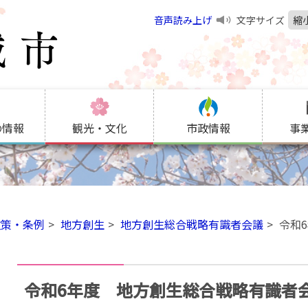
音声読み上げ
文字サイズ
縮
の情報
観光・文化
市政情報
事
政策・条例
地方創生
地方創生総合戦略有識者会議
令和
令和6年度 地方創生総合戦略有識者