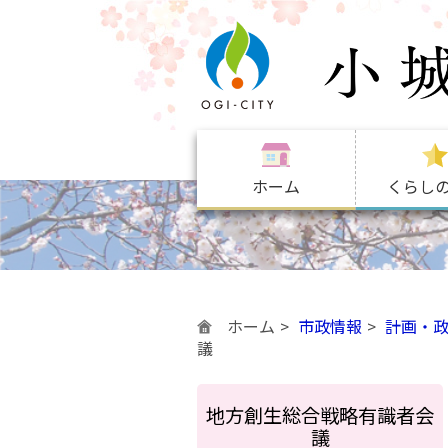
ホーム
くらし
ホーム
市政情報
計画・
議
地方創生総合戦略有識者会
議