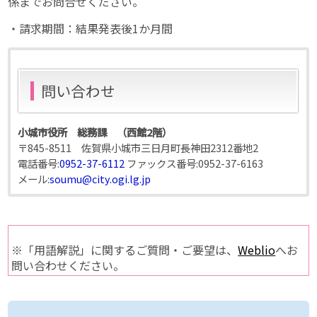
係までお問合せください。
・請求期間：結果発表後1か月間
問い合わせ
小城市役所 総務課 （西館2階）
〒845-8511 佐賀県小城市三日月町長神田2312番地2
電話番号:
0952-37-6112
ファックス番号:
0952-37-6163
メール:
soumu@city.ogi.lg.jp
※「用語解説」に関するご質問・ご要望は、
Weblio
へお
問い合わせください。