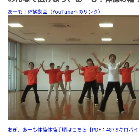
あーも！体操動画（YouTubeへのリンク）
おぎ、あーも体操体操手順はこちら【PDF：487.9キロバ