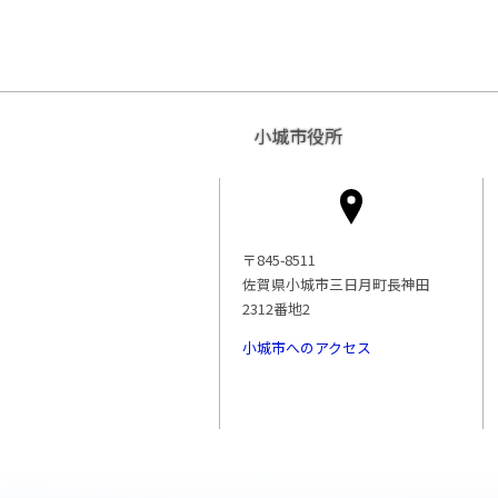
小城市役所
〒845-8511
佐賀県小城市三日月町長神田
2312番地2
小城市へのアクセス