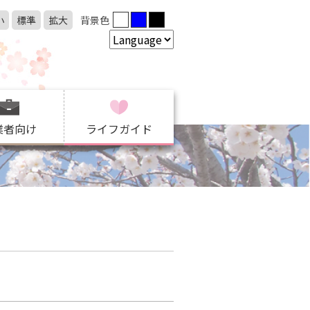
小
標準
拡大
背景色
業者向け
ライフガイド