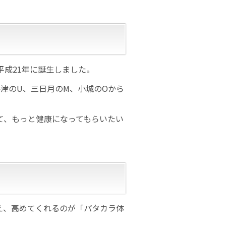
平成21年に誕生しました。
津のU、三日月のM、小城のOから
て、もっと健康になってもらいたい
え、高めてくれるのが「パタカラ体