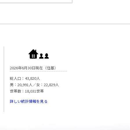
2026年6月30日現在（住基）
総人口：43,820人
男：20,991人／女：22,829人
世帯数：18,031世帯
詳しい統計情報を見る