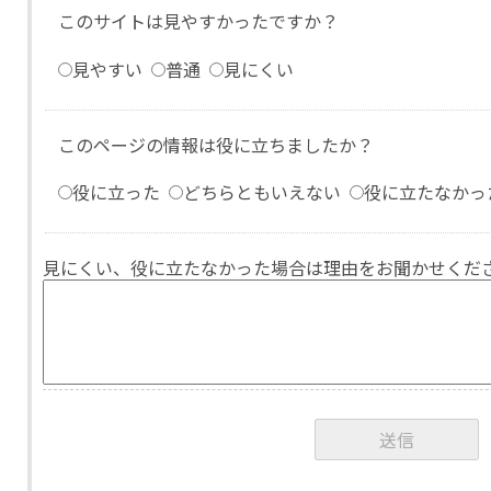
このサイトは見やすかったですか？
見やすい
普通
見にくい
このページの情報は役に立ちましたか？
役に立った
どちらともいえない
役に立たなかっ
見にくい、役に立たなかった場合は理由をお聞かせくだ