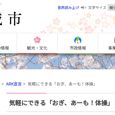
音声読み上げ
文字サイズ
縮
の情報
観光・文化
市政情報
事
康
ARK宣言
気軽にできる「おぎ、あーも！体操」
気軽にできる「おぎ、あーも！体操」