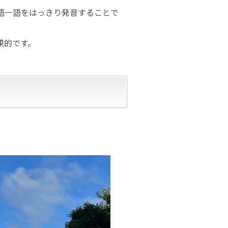
語一語をはっきり発音することで
果的です。