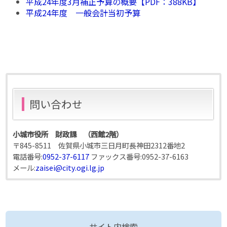
平成24年度3月補正予算の概要【PDF：388KB】
平成24年度 一般会計当初予算
問い合わせ
小城市役所 財政課 （西館2階）
〒845-8511 佐賀県小城市三日月町長神田2312番地2
電話番号:
0952-37-6117
ファックス番号:
0952-37-6163
メール:
zaisei@city.ogi.lg.jp
サイト内検索