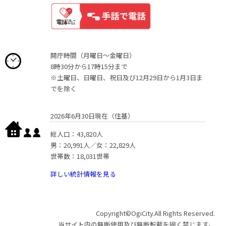
開庁時間（月曜日〜金曜日）
8時30分から17時15分まで
※土曜日、日曜日、祝日及び12月29日から1月3日ま
でを除く
2026年6月30日現在（住基）
総人口：43,820人
男：20,991人／女：22,829人
世帯数：18,031世帯
詳しい統計情報を見る
Copyright©OgiCity.All Rights Reserved.
当サイト内の無断使用及び無断転載を固く禁じます。