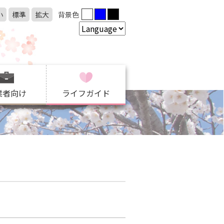
小
標準
拡大
背景色
業者向け
ライフガイド