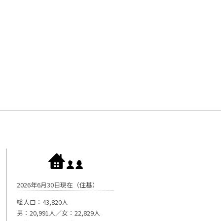
2026年6月30日現在（住基）
総人口：43,820人
男：20,991人／女：22,829人