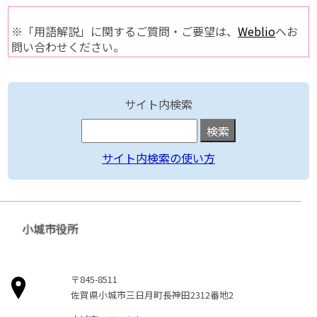
※「用語解説」に関するご質問・ご要望は、
Weblio
へお
問い合わせください。
サイト内検索
サイト内検索の使い方
小城市役所
〒845-8511
佐賀県小城市三日月町長神田2312番地2