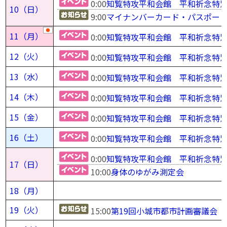
0:00
知覧特攻平和会館 平和祈念特
10（日）
9:00
マイナンバーカード・パスポー
11（月）
0:00
知覧特攻平和会館 平和祈念特
12（火）
0:00
知覧特攻平和会館 平和祈念特
13（水）
0:00
知覧特攻平和会館 平和祈念特
14（木）
0:00
知覧特攻平和会館 平和祈念特
15（金）
0:00
知覧特攻平和会館 平和祈念特
16（土）
0:00
知覧特攻平和会館 平和祈念特
0:00
知覧特攻平和会館 平和祈念特
17（日）
10:00
身体のゆがみ測定会
18（月）
19（火）
15:00
第19回小城市都市計画審議会