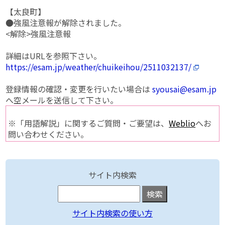
【太良町】
●強風注意報が解除されました。
<解除>強風注意報
詳細はURLを参照下さい。
https://esam.jp/weather/chuikeihou/2511032137/
登録情報の確認・変更を行いたい場合は
syousai@esam.jp
へ空メールを送信して下さい。
※「用語解説」に関するご質問・ご要望は、
Weblio
へお
問い合わせください。
サイト内検索
サイト内検索の使い方