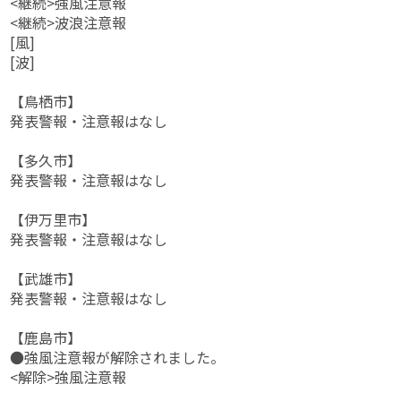
<継続>強風注意報
<継続>波浪注意報
[風]
[波]
【鳥栖市】
発表警報・注意報はなし
【多久市】
発表警報・注意報はなし
【伊万里市】
発表警報・注意報はなし
【武雄市】
発表警報・注意報はなし
【鹿島市】
●強風注意報が解除されました。
<解除>強風注意報