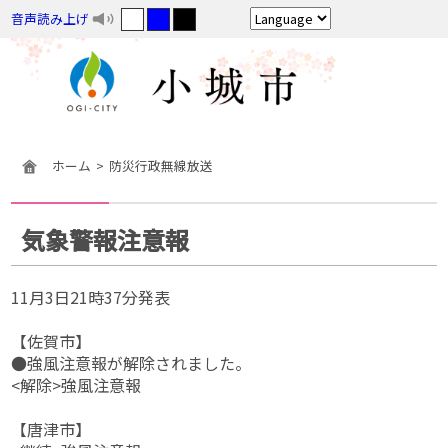
音声読み上げ
ホーム
防災行政無線放送
気象警報注意報
11月3日21時37分発表
【佐賀市】
●強風注意報が解除されました。
<解除>強風注意報
【唐津市】