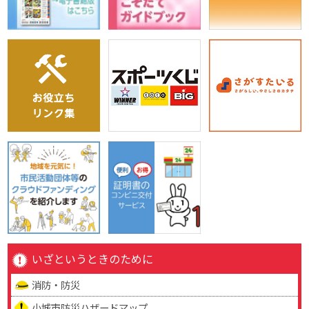
いざというときのために
消防・防災
小城市防災ハザードマップ