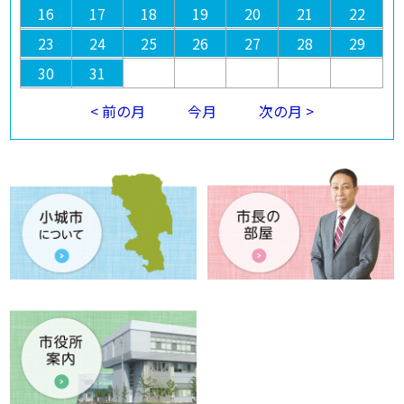
16
17
18
19
20
21
22
23
24
25
26
27
28
29
30
31
< 前の月
今月
次の月 >