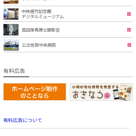
中林梧竹記念館
デジタルミュージアム
高田保馬博士顕彰会
公立佐賀中央病院
有料広告
有料広告について