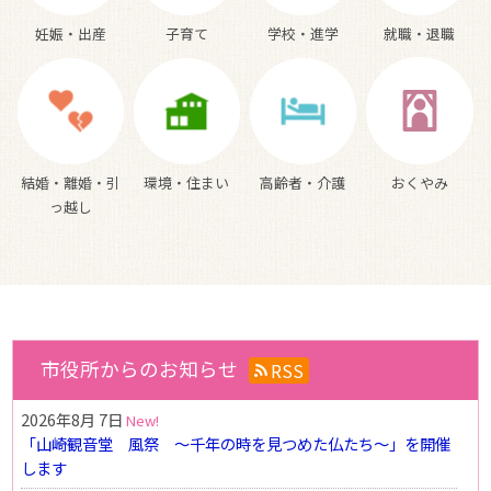
就職・退職
妊娠・出産
子育て
学校・進学
おくやみ
結婚・離婚・引
環境・住まい
高齢者・介護
っ越し
市役所からのお知らせ
RSS
2026年8月 7日
「山崎観音堂 風祭 ～千年の時を見つめた仏たち～」を開催
します