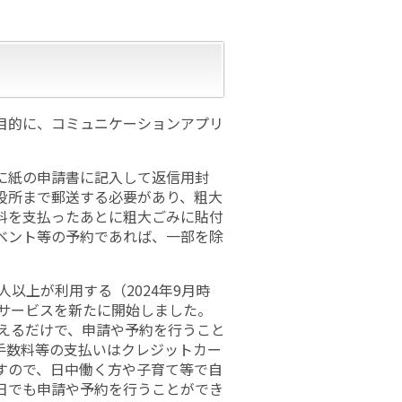
目的に、コミュニケーションアプリ
に紙の申請書に記入して返信用封
役所まで郵送する必要があり、粗大
料を支払ったあとに粗大ごみに貼付
ベント等の予約であれば、一部を除
以上が利用する（2024年9月時
るサービスを新たに開始しました。
答えるだけで、申請や予約を行うこと
手数料等の支払いはクレジットカー
すので、日中働く方や子育て等で自
日でも申請や予約を行うことができ