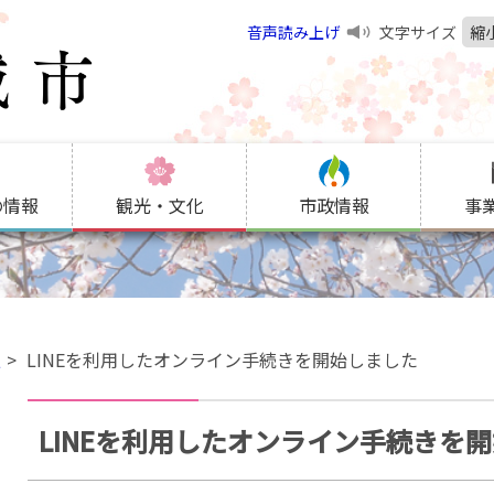
音声読み上げ
文字サイズ
縮
の情報
観光・文化
市政情報
事
報
LINEを利用したオンライン手続きを開始しました
LINEを利用したオンライン手続きを