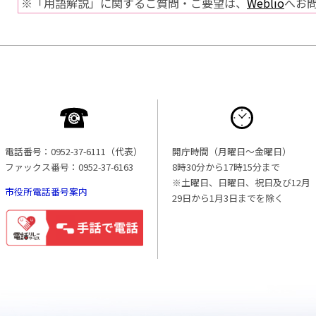
※「用語解説」に関するご質問・ご要望は、
Weblio
へお
電話番号：0952-37-6111（代表）
開庁時間（月曜日〜金曜日）
ファックス番号：0952-37-6163
8時30分から17時15分まで
※土曜日、日曜日、祝日及び12月
市役所電話番号案内
29日から1月3日までを除く