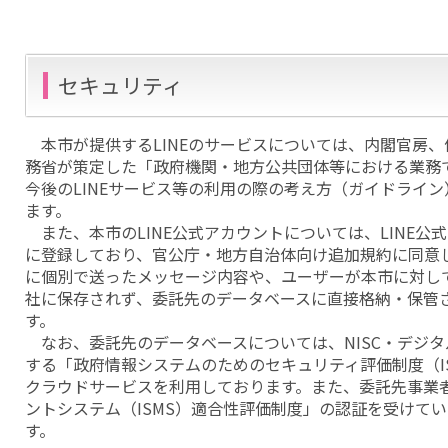
セキュリティ
本市が提供するLINEのサービスについては、内閣官房
務省が策定した「政府機関・地方公共団体等における業務で
今後のLINEサービス等の利用の際の考え方（ガイドライ
ます。
また、本市のLINE公式アカウントについては、LINE公
に登録しており、官公庁・地方自治体向け追加規約に同意
に個別で送ったメッセージ内容や、ユーザーが本市に対して
社に保存されず、委託先のデータベースに直接格納・保管
す。
なお、委託先のデータベースについては、NISC・デジ
する「政府情報システムのためのセキュリティ評価制度（I
クラウドサービスを利用しております。また、委託先事業
ントシステム（ISMS）適合性評価制度」の認証を受けて
す。