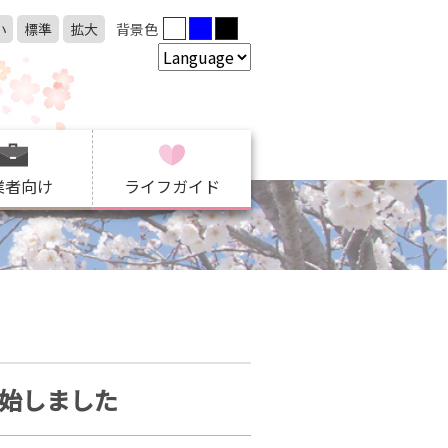
小
標準
拡大
背景色
業者向け
ライフガイド
開始しました