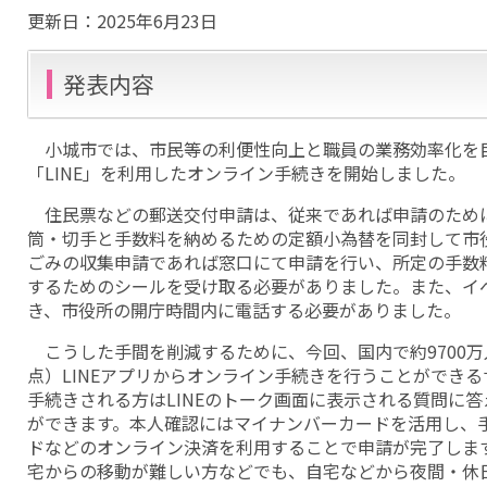
更新日：
2025年6月23日
発表内容
小城市では、市民等の利便性向上と職員の業務効率化を
「LINE」を利用したオンライン手続きを開始しました。
住民票などの郵送交付申請は、従来であれば申請のため
筒・切手と手数料を納めるための定額小為替を同封して市
ごみの収集申請であれば窓口にて申請を行い、所定の手数
するためのシールを受け取る必要がありました。また、イ
き、市役所の開庁時間内に電話する必要がありました。
こうした手間を削減するために、今回、国内で約9700万人
点）LINEアプリからオンライン手続きを行うことができ
手続きされる方はLINEのトーク画面に表示される質問に
ができます。本人確認にはマイナンバーカードを活用し、
ドなどのオンライン決済を利用することで申請が完了しま
宅からの移動が難しい方などでも、自宅などから夜間・休