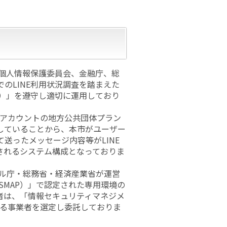
、個人情報保護委員会、金融庁、総
のLINE利用状況調査を踏まえた
ン）」を遵守し適切に運用しており
式アカウントの地方公共団体プラン
していることから、本市がユーザー
送ったメッセージ内容等がLINE
されるシステム構成となっておりま
タル庁・総務省・経済産業省が運営
SMAP）」で認定された専用環境の
者は、「情報セキュリティマネジメ
いる事業者を選定し委託しておりま