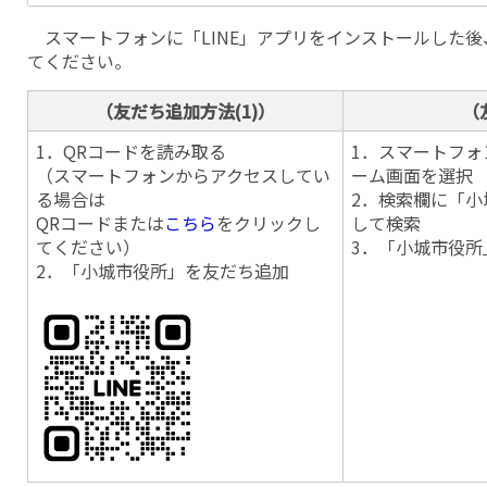
スマートフォンに「LINE」アプリをインストールした
てください。
（友だち追加方法(1)）
（
1．QRコードを読み取る
1．スマートフォ
（スマートフォンからアクセスしてい
ーム画面を選択
る場合は
2．検索欄に「小
QRコードまたは
こちら
をクリックし
して検索
てください）
3．「小城市役所
2．「小城市役所」を友だち追加