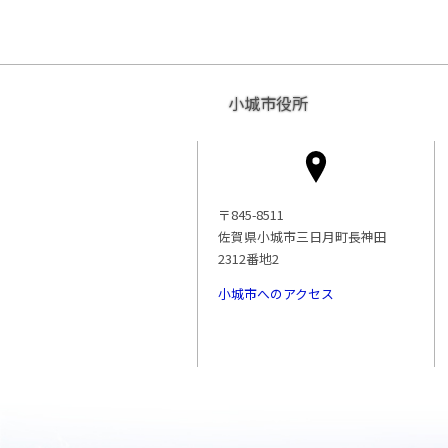
小城市役所
〒845-8511
佐賀県小城市三日月町長神田
2312番地2
小城市へのアクセス