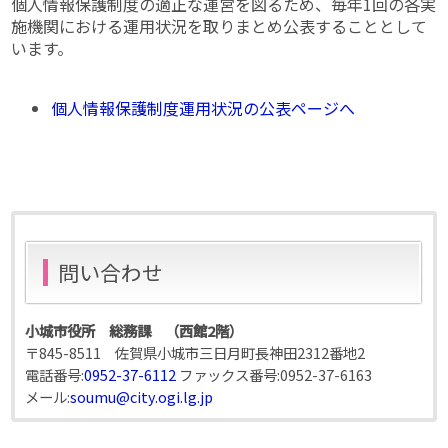
個人情報保護制度の適正な運営を図るため、毎年1回の各実
施機関における運用状況を取りまとめ公表することとして
います。
個人情報保護制度運用状況の公表ページへ
問い合わせ
小城市役所 総務課 （西館2階）
〒845-8511 佐賀県小城市三日月町長神田2312番地2
電話番号:
0952-37-6112
ファックス番号:
0952-37-6163
メール:
soumu@city.ogi.lg.jp