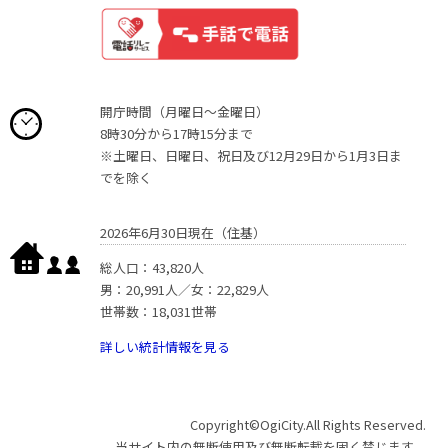
開庁時間（月曜日〜金曜日）
8時30分から17時15分まで
※土曜日、日曜日、祝日及び12月29日から1月3日ま
でを除く
2026年6月30日現在（住基）
総人口：43,820人
男：20,991人／女：22,829人
世帯数：18,031世帯
詳しい統計情報を見る
Copyright©OgiCity.All Rights Reserved.
当サイト内の無断使用及び無断転載を固く禁じます。