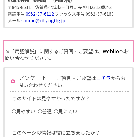
小城市役所 総務課 （西館2階）
〒845-8511 佐賀県小城市三日月町長神田2312番地2
電話番号:
0952-37-6112
ファックス番号:
0952-37-6163
メール:
soumu@city.ogi.lg.jp
※「用語解説」に関するご質問・ご要望は、
Weblio
へお
問い合わせください。
アンケート
ご質問・ご要望は
コチラ
からお
問い合わせください。
このサイトは見やすかったですか？
見やすい
普通
見にくい
このページの情報は役に立ちましたか？