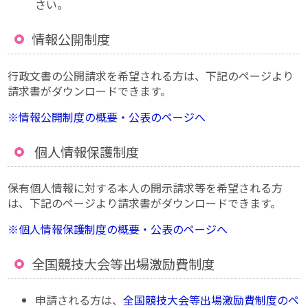
さい。
情報公開制度
行政文書の公開請求を希望される方は、下記のページより
請求書がダウンロードできます。
※情報公開制度の概要・公表のページへ
個人情報保護制度
保有個人情報に対する本人の開示請求等を希望される方
は、下記のページより請求書がダウンロードできます。
※個人情報保護制度の概要・公表のページへ
全国競技大会等出場激励費制度
申請される方は、
全国競技大会等出場激励費制度のペ