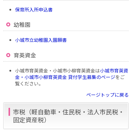
保育所入所申込書
幼稚園
小城市立幼稚園入園願書
育英資金
小城市育英資金・小城市小柳育英資金は
小城市育英資
金・小城市小柳育英資金 貸付学生募集のページ
をご
覧ください。
ページトップに戻る
市税（軽自動車・住民税・法人市民税・
固定資産税）