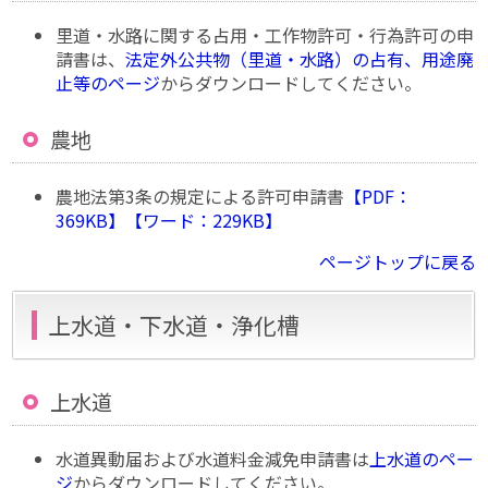
里道・水路に関する占用・工作物許可・行為許可の申
請書は、
法定外公共物（里道・水路）の占有、用途廃
止等のページ
からダウンロードしてください。
農地
農地法第3条の規定による許可申請書
【PDF：
369KB】
【ワード：229KB】
ページトップに戻る
上水道・下水道・浄化槽
上水道
水道異動届および水道料金減免申請書は
上水道のペー
ジ
からダウンロードしてください。