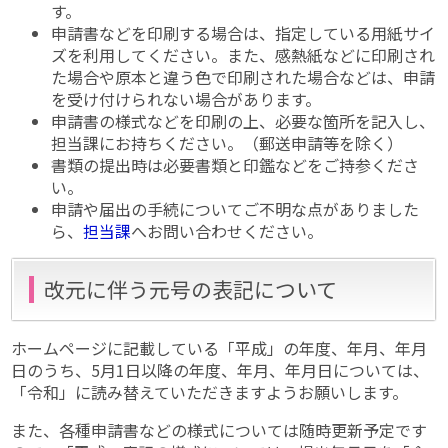
す。
申請書などを印刷する場合は、指定している用紙サイ
ズを利用してください。また、感熱紙などに印刷され
た場合や原本と違う色で印刷された場合などは、申請
を受け付けられない場合があります。
申請書の様式などを印刷の上、必要な箇所を記入し、
担当課にお持ちください。（郵送申請等を除く）
書類の提出時は必要書類と印鑑などをご持参くださ
い。
申請や届出の手続についてご不明な点がありました
ら、
担当課
へお問い合わせください。
改元に伴う元号の表記について
ホームページに記載している「平成」の年度、年月、年月
日のうち、5月1日以降の年度、年月、年月日については、
「令和」に読み替えていただきますようお願いします。
また、各種申請書などの様式については随時更新予定です