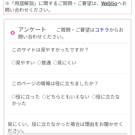
※「用語解説」に関するご質問・ご要望は、
Weblio
へお
問い合わせください。
アンケート
ご質問・ご要望は
コチラ
からお
問い合わせください。
このサイトは見やすかったですか？
見やすい
普通
見にくい
このページの情報は役に立ちましたか？
役に立った
どちらともいえない
役に立たな
かった
見にくい、役に立たなかった場合は理由をお聞かせく
ださい。