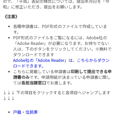
ので、「平成」表記の様式については、提出年月日を「令
和」に修正いただき、提出をお願いします。
《注意》
各種申請書は、PDF形式のファイルで作成していま
す。
PDF形式のファイルをご覧になるには、Adobe社の
「Adobe Reader」が必要になります。お持ちでない
人は、下のボタンをクリックしてください。※無料で
ダウンロードできます
Adobe社の「Adobe Reader」は、こちらからダウン
ロードできます。
こちらに掲載している申請書は
印刷して提出できる申
請書のみ
です。申請用紙が決まっている申請書に関し
ては
各担当課窓口
でお渡します。
↓↓↓ 下の項目をクリックすると各項目へジャンプします
↓↓↓
戸籍・住民票