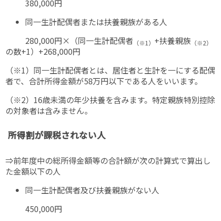
380,000円
同一生計配偶者または扶養親族がある人
280,000円×（同一生計配偶者
+扶養親族
（※1）
（※2）
の数+1）+268,000円
（※1）同一生計配偶者とは、居住者と生計を一にする配偶
者で、合計所得金額が58万円以下である人をいいます。
（※2）16歳未満の年少扶養を含みます。特定親族特別控除
の対象者は含みません。
所得割が課税されない人
⇒前年度中の総所得金額等の合計額が次の計算式で算出し
た金額以下の人
同一生計配偶者及び扶養親族がない人
450,000円