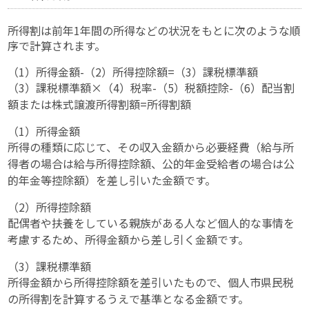
所得割は前年1年間の所得などの状況をもとに次のような順
序で計算されます。
（1）所得金額-（2）所得控除額=（3）課税標準額
（3）課税標準額×（4）税率-（5）税額控除-（6）配当割
額または株式譲渡所得割額=所得割額
（1）所得金額
所得の種類に応じて、その収入金額から必要経費（給与所
得者の場合は給与所得控除額、公的年金受給者の場合は公
的年金等控除額）を差し引いた金額です。
（2）所得控除額
配偶者や扶養をしている親族がある人など個人的な事情を
考慮するため、所得金額から差し引く金額です。
（3）課税標準額
所得金額から所得控除額を差引いたもので、個人市県民税
の所得割を計算するうえで基準となる金額です。