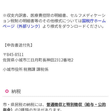
※収支内訳書、医療費控除の明細書、セルフメディケーシ
ョン税制の明細書等のその他様式については
国税庁ホーム
ページ（外部リンク）
より様式をダウンロードください。
【申告書送付先】
〒845-8511
佐賀県小城市三日月町長神田2312番地2
小城市役所 税務課 課税係
納税
市・県民税の納税には、
普通徴収と特別徴収（給与・公的
年金）
の2種類の方法があります。