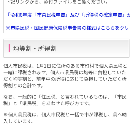
下記リンクから、添付ファイルをご覧ください。
『令和8年度「市県民税申告」及び「所得税の確定申告」が始まり
※市県民税・国民健康保険税申告書の様式はこちらをクリ
均等割・所得割
個人市民税は、1月1日に住所のある市町村で個人県民税と
一緒に課税されます。個人市県民税は均等に負担していた
だく均等割と、前年中の所得に応じて負担していただく所
得割との合計です。
なお、一般的に「住民税」と言われているものは、「市民
税」と「県民税」をあわせた呼び方です。
※個人県民税は、個人市民税と一括で市が課税し、県へ納
入しています。