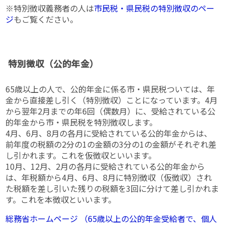
※特別徴収義務者の人は
市民税・県民税の特別徴収のペー
ジ
もご覧ください。
特別徴収（公的年金）
65歳以上の人で、公的年金に係る市・県民税ついては、年
金から直接差し引く（特別徴収）ことになっています。4月
から翌年2月までの年6回（偶数月）に、受給されている公
的年金から市・県民税を特別徴収します。
4月、6月、8月の各月に受給されている公的年金からは、
前年度の税額の2分の1の金額の3分の1の金額がそれぞれ差
し引かれます。これを仮徴収といいます。
10月、12月、2月の各月に受給されている公的年金から
は、年税額から4月、6月、8月に特別徴収（仮徴収）され
た税額を差し引いた残りの税額を3回に分けて差し引かれま
す。これを本徴収といいます。
総務省ホームページ （65歳以上の公的年金受給者で、個人