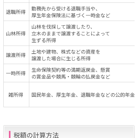
勤務先から受ける退職手当や、
退職所得
厚生年金保険法に基づく一時金など
山林を伐採して譲渡したり、
山林所得
立木のままで譲渡することによって
生ずる所得
土地や建物、株式などの資産を
譲渡所得
譲渡した場合に生じる所得
生命保険契約等の満期返戻金、懸賞
一時所得
の賞金品や競馬・競輪の払戻金など
雑所得
国民年金、厚生年金、退職年金などの公的年金
税額の計算方法