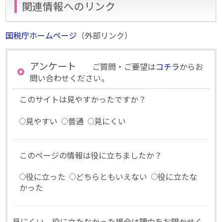
関連情報へのリンク
国税庁ホームページ
（外部リンク）
アンケート
ご質問・ご要望は
コチラ
からお
問い合わせください。
このサイトは見やすかったですか？
見やすい
普通
見にくい
このページの情報は役に立ちましたか？
役に立った
どちらともいえない
役に立たな
かった
見にくい、役に立たなかった場合は理由をお聞かせく