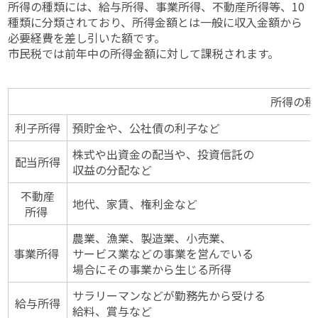
所得の種類には、給与所得、事業所得、不動産所得等、10
種類に分類されており、所得金額とは一般に収入金額から
必要経費を差し引いた額です。
市民税では前年中の所得金額に対して課税されます。
所得の種
利子所得
預貯金や、公社債の利子など
株式や出資金の配当や、投資信託の
配当所得
収益の分配など
不動産
地代、家賃、権利金など
所得
農業、漁業、製造業、小売業、
事業所得
サービス業などの事業を営んでいる
場合にその事業から生じる所得
サラリーマンなどが勤務先から受ける
給与所得
給料、賞与など