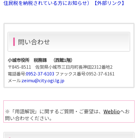
住民税を納税されている方にお知らせ）【外部リンク】
問い合わせ
小城市役所 税務課 （西館1階）
〒845-8511 佐賀県小城市三日月町長神田2312番地2
電話番号:
0952-37-6103
ファックス番号:
0952-37-6161
メール:
zeimu@city.ogi.lg.jp
※「用語解説」に関するご質問・ご要望は、
Weblio
へお
問い合わせください。