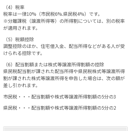
（4）税率
税率は一律10%（市民税6%.県民税4%）です。
※分離課税
（譲渡所得等）の所得割については、別の税率
が適用されます。
（5）税額控除
調整控除のほか、住宅借入金、配当所得などがある人が受
けられる控除です。
（6）配当割額または株式等譲渡所得割額の控除
県民税配当割が課された配当所得や県民税株式等譲渡所得
割が課された株式等譲渡所得を申告した場合は、次の額が
差し引かれます。
市民税・・・配当割額や株式等譲渡所得割額の5分の3
県民税・・・配当割額や株式等譲渡所得割額の5分の2