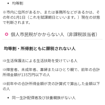
均等割
※市内に住所があるか、または事務所などがあるかは、そ
の年の1月1日（これを賦課期日といいます。）現在の状態
で判断されます。
個人市民税がかからない人（非課税該当者）
均等割・所得割ともに課税されない人
⇒生活保護法による生活扶助を受けている人
⇒障害者、未成年者、寡婦またはひとり親で、前年の合計
所得金額が135万円以下の人
⇒前年中の合計所得金額が次の計算式で算出した金額以下
の人
同一生計配偶者及び扶養親族がない人