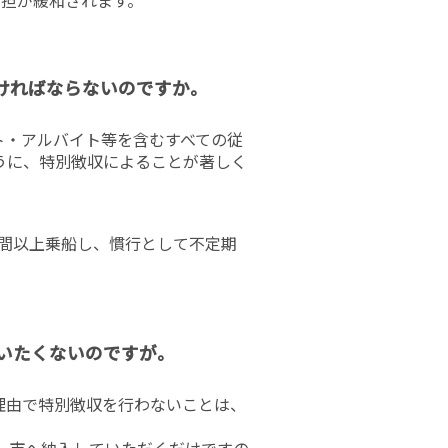
ければならないのですか。
ト・アルバイト等を含むすべての従
うに、特別徴収によることが著しく
間以上乗船し、慣行として不定期
行いたくないのですが。
理由で特別徴収を行わないことは、
、市へ納入していただくだけですの