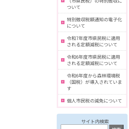
（市県民税）の特別徴収に
ついて
特別徴収税額通知の電子化
について
令和7年度市県民税に適用
される定額減税について
令和6年度市県民税に適用
される定額減税について
令和6年度から森林環境税
（国税）が導入されていま
す
個人市民税の減免について
サイト内検索