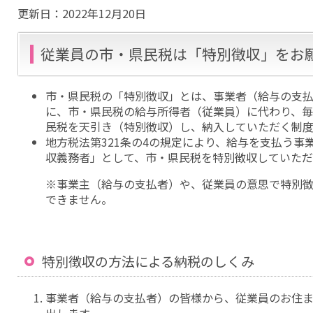
更新日：
2022年12月20日
従業員の市・県民税は「特別徴収」をお
市・県民税の「特別徴収」とは、事業者（給与の支
に、市・県民税の給与所得者（従業員）に代わり、
民税を天引き（特別徴収）し、納入していただく制度
地方税法第321条の4の規定により、給与を支払う事
収義務者」として、市・県民税を特別徴収していただ
※事業主（給与の支払者）や、従業員の意思で特別
できません。
特別徴収の方法による納税のしくみ
事業者（給与の支払者）の皆様から、従業員のお住
出します。