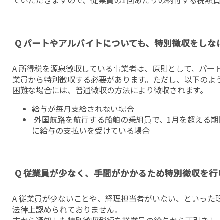
Q パートやアルバイトについても、特別徴収をしな
A 所得税を源泉徴収している事業者は、原則として、パー
業員から特別徴収する必要があります。ただし、以下のよ
困難な場合には、普通徴収の方法により徴収されます。
給与が毎月支給されない場合
外国航路を航行する船舶の乗組員で、1月を超える期
に給与の支払いを受けている場合
Q 従業員が少なく、手間がかかるため特別徴収を
A 従業員が少ないことや、経理担当者がいない、といった
法律上認められておりません。
市から通知した特別徴収税額を従業員の給与から天引きし