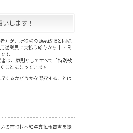
願いします！
払者）が、所得税の源泉徴収と同様
毎月従業員に支払う給与から市・県
です。
業者は、原則としてすべて「特別徴
くことになっています。
徴収するかどうかを選択することは
まいの市町村へ給与支払報告書を提