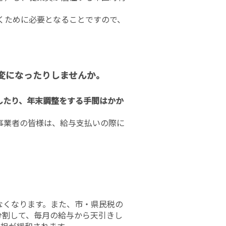
くために必要となることですので、
変になったりしませんか。
したり、年末調整をする手間はかか
事業者の皆様は、給与支払いの際に
なくなります。また、市・県民税の
分割して、毎月の給与から天引きし
負担が緩和されます。