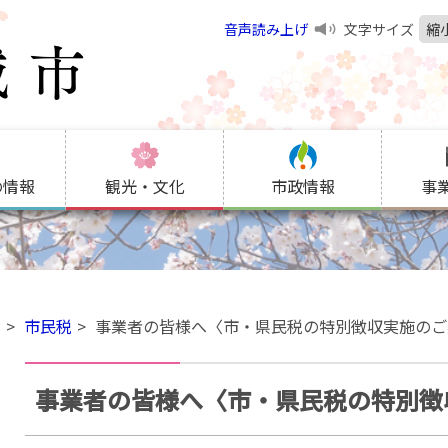
音声読み上げ
文字サイズ
縮
の情報
観光・文化
市政情報
事
金
市民税
事業者の皆様へ〈市・県民税の特別徴収実施のご
事業者の皆様へ〈市・県民税の特別徴