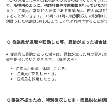
で、
所得税のように、税額計算や年末調整を行っていただ
また、従業員が常時10人未満である事業所は、市の承認を
することができます。（6月〜11月に特別徴収した税額は12
別徴収した税額は6月10日までにそれぞれ納付することが
Q 従業員が退職や転勤した等、異動があった場合
A 従業員に異動があった場合は、異動が生じた月の翌月1
書を提出していただきます。〈異動の例〉
従業員が退職、休職したとき。
従業員が転勤したとき。
従業員を採用したとき。
Q 事業不振のため、特別徴収した市・県民税を納