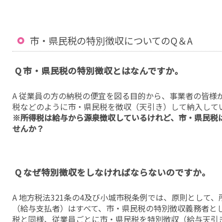
市・県民税の特別徴収についてのQ＆A
Q 市・県民税の特別徴収とはなんですか。
A 従業員の方の納税の便宜を図る目的から、事業者の皆様
税などのように市・県民税を徴収（天引き）して納入して
※所得税は給与から源泉徴収しているけれど、市・県民税
せんか？
Q なぜ特別徴収をしなければならないのですか。
A 地方税法321条の4及び小城市税条例では、原則として
（給与支払者）はすべて、市・県民税の特別徴収義務者と
税と同様、従業員ごとに市・県民税を特別徴収（給与天引