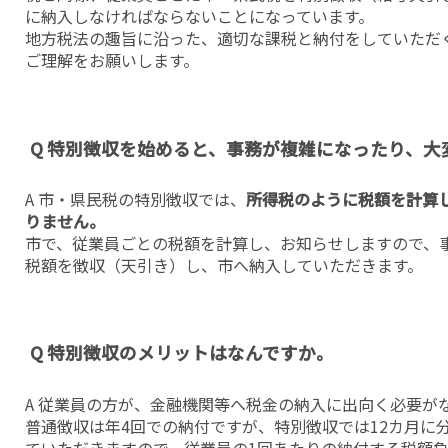
に納入しなければならないことになっています。
地方税法の趣旨に沿った、適切な課税と納付をしていただ
ご理解をお願いします。
Q 特別徴収を始めると、事務が複雑になったり、大
A 市・県民税の特別徴収では、
所得税のように税額を計算
りません。
市で、従業員ごとの税額を計算し、お知らせしますので、
税額を徴収（天引き）し、市へ納入していただきます。
Q 特別徴収のメリットはなんですか。
A 従業員の方が、金融機関等へ税金の納入に出向く必要が
普通徴収は年4回での納付ですが、特別徴収では12カ月に
ていただきますので、従業員の1回あたりの納付する税額