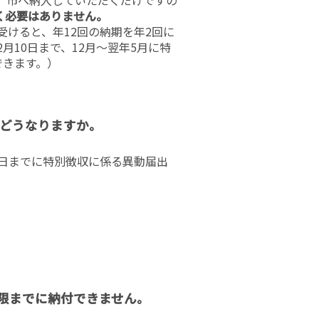
く必要はありません。
受けると、年12回の納期を年2回に
月10日まで、12月〜翌年5月に特
できます。）
はどうなりますか。
0日までに特別徴収に係る異動届出
期限までに納付できません。