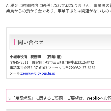
A 税金は納期限内に納税しなければなりません。事業者の
業員からの預かり金であり、事業不振とは関連がないもの
問い合わせ
小城市役所 税務課 （西館1階）
〒845-8511 佐賀県小城市三日月町長神田2312番地2
電話番号:
0952-37-6103
ファックス番号:
0952-37-6161
メール:
zeimu@city.ogi.lg.jp
※「用語解説」に関するご質問・ご要望は、
Weblio
へお