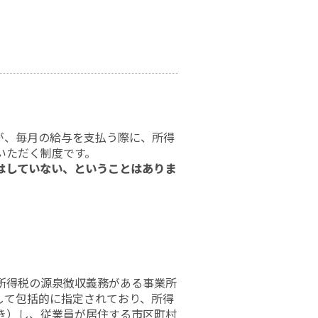
が、毎月の給与を支払う際に、所得
いただく制度です。
はしていない、ということはありま
、所得税の源泉徴収義務がある事業所
して包括的に指定されており、所得
き）し、従業員が居住する市区町村