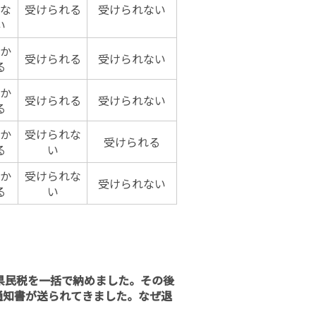
な
受けられる
受けられない
い
か
受けられる
受けられない
る
か
受けられる
受けられない
る
か
受けられな
受けられる
る
い
か
受けられな
受けられない
る
い
県民税を一括で納めました。その後
通知書が送られてきました。なぜ退