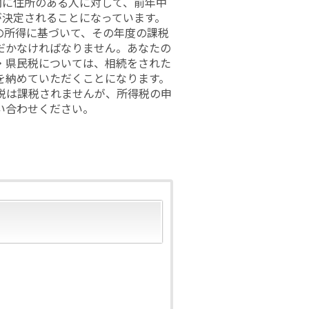
内に住所のある人に対して、前年中
が決定されることになっています。
の所得に基づいて、その年度の課税
だかなければなりません。あなたの
・県民税については、相続をされた
を納めていただくことになります。
税は課税されませんが、所得税の申
い合わせください。