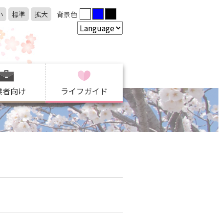
小
標準
拡大
背景色
業者向け
ライフガイド