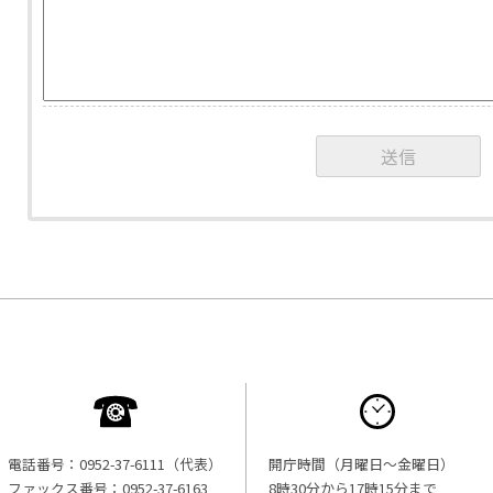
電話番号：0952-37-6111（代表）
開庁時間（月曜日〜金曜日）
ファックス番号：0952-37-6163
8時30分から17時15分まで