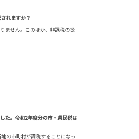
税されますか？
なりません。このほか、非課税の扱
ました。令和2年度分の市・県民税は
所地の市町村が課税することになっ