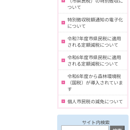
（市県民税）の特別徴収に
ついて
特別徴収税額通知の電子化
について
令和7年度市県民税に適用
される定額減税について
令和6年度市県民税に適用
される定額減税について
令和6年度から森林環境税
（国税）が導入されていま
す
個人市民税の減免について
サイト内検索