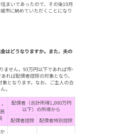
お住まいであったので、その後10月
小城市に納めていただくことになり
税金はどうなりますか。また、夫の
りません。93万円以下であれば市･
であれば配偶者控除の対象となり、
の対象となります。なお、ご主人の合
せん。
配偶者（合計所得1,000万円
・
以下）の所得から
民
税
配偶者控除
配偶者特別控除
か