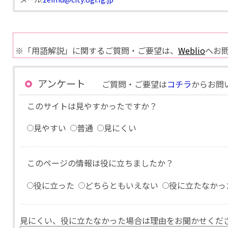
※「用語解説」に関するご質問・ご要望は、
Weblio
へお
アンケート
ご質問・ご要望は
コチラ
からお問
このサイトは見やすかったですか？
見やすい
普通
見にくい
このページの情報は役に立ちましたか？
役に立った
どちらともいえない
役に立たなかっ
見にくい、役に立たなかった場合は理由をお聞かせくだ