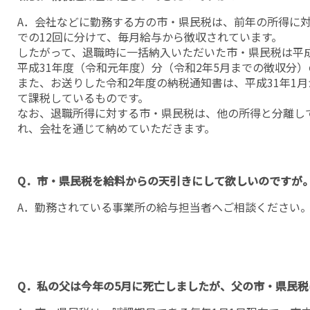
A．会社などに勤務する方の市・県民税は、前年の所得に対
での12回に分けて、毎月給与から徴収されています。
したがって、退職時に一括納入いただいた市・県民税は平成
平成31年度（令和元年度）分（令和2年5月までの徴収分
また、お送りした令和2年度の納税通知書は、平成31年1月
て課税しているものです。
なお、退職所得に対する市・県民税は、他の所得と分離し
れ、会社を通じて納めていただきます。
Q．市・県民税を給料からの天引きにして欲しいのですが
A．勤務されている事業所の給与担当者へご相談ください
Q．私の父は今年の5月に死亡しましたが、父の市・県民