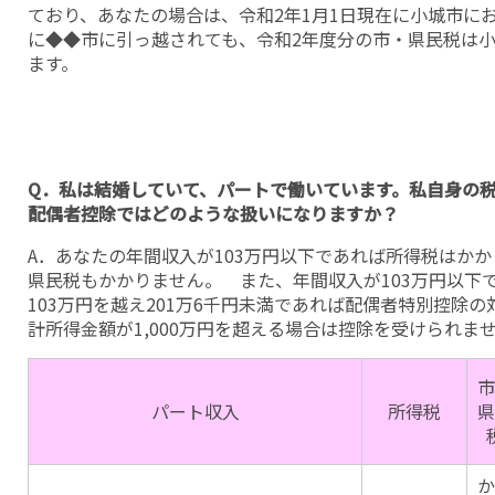
ており、あなたの場合は、令和2年1月1日現在に小城市に
に◆◆市に引っ越されても、令和2年度分の市・県民税は
ます。
Q．私は結婚していて、パートで働いています。私自身の
配偶者控除ではどのような扱いになりますか？
A．あなたの年間収入が103万円以下であれば所得税はかか
県民税もかかりません。 また、年間収入が103万円以下
103万円を越え201万6千円未満であれば配偶者特別控除
計所得金額が1,000万円を超える場合は控除を受けられま
市
パート収入
所得税
県
か