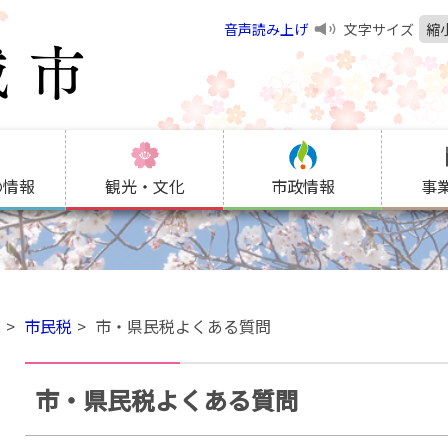
音声読み上げ
文字サイズ
縮
の情報
観光・文化
市政情報
事
金
市民税
市・県民税よくある質問
市・県民税よくある質問