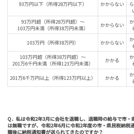
93万円以下（所得28万円以下）
かからない
ら
93万円超（所得28万円超）～
か
かからない
103万円未満（所得38万円未満）
か
103万円（所得38万円）
かからない
103万円超（所得38万円超）～
か
かかる
201万6千円未満（所得123万円未満）
か
201万6千万円以上（所得123万円以上）
かかる
Q．私は令和2年3月に会社を退職し、退職時の給与で市・
は無職ですが、令和2年6月に令和2年度の市・県民税納税
職後に納税通知書が送られてきたのですか？