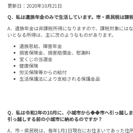
更新日：
2020年10月21日
Q．私は遺族年金のみで生活しています。市・県民税は課
A．遺族年金は非課税所得になりますので、課税対象には
いとなる所得は、主に次のようなものがあります。
遺族恩給、障害年金
損害保険金、損害賠償金、慰謝料
宝くじの当選金
健康保険
労災保険等からの給付
生活保護法により支給される保護金品
Q．私は令和2年の10月に、小城市から◆◆市へ引っ越し
引っ越しする前の小城市に納めるのですか？
A．市・県民税は、毎年1月1日現在にお住まいであった住