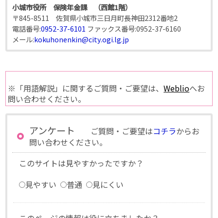
小城市役所 保険年金課 （西館1階）
〒845-8511 佐賀県小城市三日月町長神田2312番地2
電話番号:
0952-37-6101
ファックス番号:
0952-37-6160
メール:
kokuhonenkin@city.ogi.lg.jp
※「用語解説」に関するご質問・ご要望は、
Weblio
へお
問い合わせください。
アンケート
ご質問・ご要望は
コチラ
からお
問い合わせください。
このサイトは見やすかったですか？
見やすい
普通
見にくい
このページの情報は役に立ちましたか？