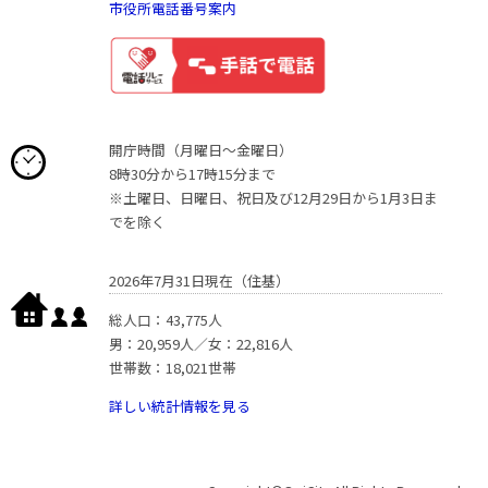
市役所電話番号案内
開庁時間（月曜日〜金曜日）
8時30分から17時15分まで
※土曜日、日曜日、祝日及び12月29日から1月3日ま
でを除く
2026年7月31日現在（住基）
総人口：43,775人
男：20,959人／女：22,816人
世帯数：18,021世帯
詳しい統計情報を見る