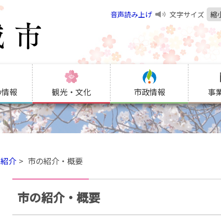
音声読み上げ
文字サイズ
縮
の情報
観光・文化
市政情報
事
の紹介
市の紹介・概要
市の紹介・概要