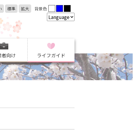
小
標準
拡大
背景色
業者向け
ライフガイド