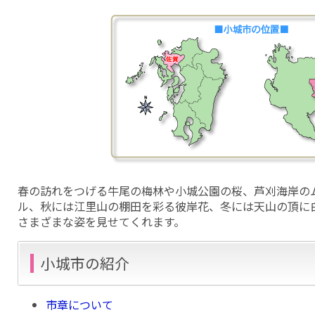
春の訪れをつげる牛尾の梅林や小城公園の桜、芦刈海岸の
ル、秋には江里山の棚田を彩る彼岸花、冬には天山の頂に
さまざまな姿を見せてくれます。
小城市の紹介
市章について