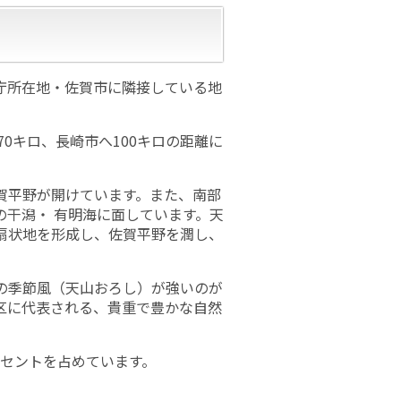
庁所在地・佐賀市に隣接している地
70キロ、長崎市へ100キロの距離に
賀平野が開けています。また、南部
干潟・ 有明海に面しています。天
扇状地を形成し、佐賀平野を潤し、
の季節風（天山おろし）が強いのが
区に代表される、貴重で豊かな自然
パーセントを占めています。