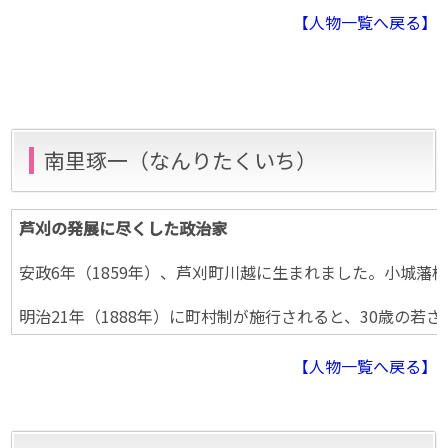
【人物一覧へ戻る】
南里琢一（なんりたくいち）
芦刈の発展に尽くした政治家
安政6年（1859年）、芦刈町川越に生まれました。小城
明治21年（1888年）に町村制が施行されると、30歳の
【人物一覧へ戻る】