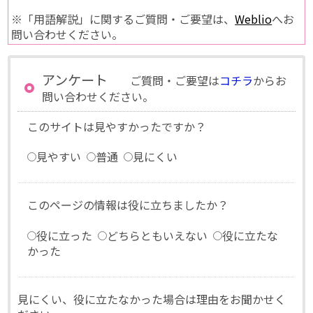
※「用語解説」に関するご質問・ご要望は、
Weblio
へお
問い合わせください。
アンケート
ご質問・ご要望は
コチラ
からお
問い合わせください。
このサイトは見やすかったですか？
見やすい
普通
見にくい
このページの情報は役に立ちましたか？
役に立った
どちらともいえない
役に立たな
かった
見にくい、役に立たなかった場合は理由をお聞かせく