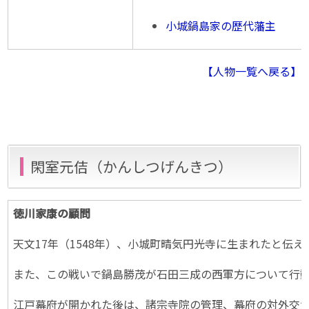
小城鍋島家の歴代藩主
【人物一覧へ戻る】
閑室元佶（かんしつげんきつ）
徳川家康の顧問
天文17年（1548年）、小城町晴気円光寺に生まれたと
また、この戦いで鍋島勝茂が石田三成の西軍方について行
江戸幕府が開かれた後は、諸宗寺院の管理、幕府の対外交渉