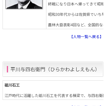
終戦になり日本へ帰ってきて昭和
昭和30年代からは佐賀県でいち
農林大臣表彰4回など、全国的な表
【人物一覧へ戻る】
平川与四右衛門（ひらかわよしえもん）
砥川石工
江戸時代に活躍した砥川石工を代表する棟梁で、与四右衛門の