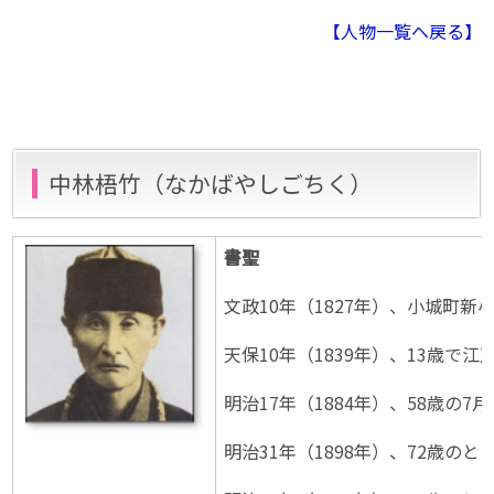
【人物一覧へ戻る】
中林梧竹（なかばやしごちく）
書聖
文政10年（1827年）、小城町
天保10年（1839年）、13歳
明治17年（1884年）、58歳
明治31年（1898年）、72歳