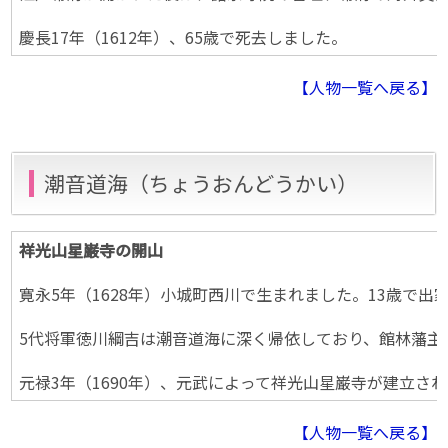
慶長17年（1612年）、65歳で死去しました。
【人物一覧へ戻る】
潮音道海（ちょうおんどうかい）
祥光山星巌寺の開山
寛永5年（1628年）小城町西川で生まれました。13歳
5代将軍徳川綱吉は潮音道海に深く帰依しており、館林藩主
元禄3年（1690年）、元武によって祥光山星巌寺が建立さ
【人物一覧へ戻る】