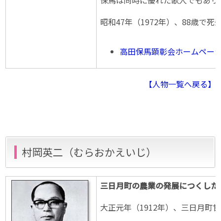
保馬は同時に優れた歌人でもあり
昭和47年（1972年）、88歳
高田保馬顕彰会ホームペー
【人物一覧へ戻る】
村岡英二（むらおかえいじ）
三日月町の農業の発展につくした
大正元年（1912年）、三日月