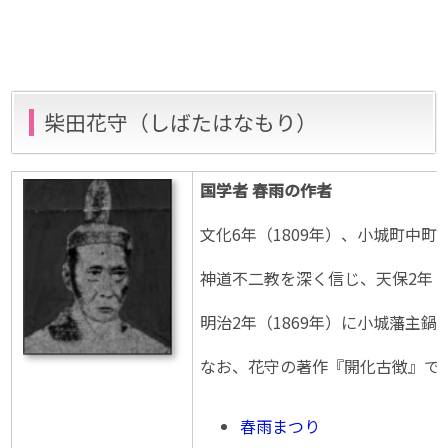
柴田花守（しばたはなもり）
国学者 春雨の作者
文化6年（1809年）、小城町中
神道不二教を深く信じ、天保2年（
明治2年（1869年）に小城藩主
なお、花守の著作『開化古徴』で
春雨まつり