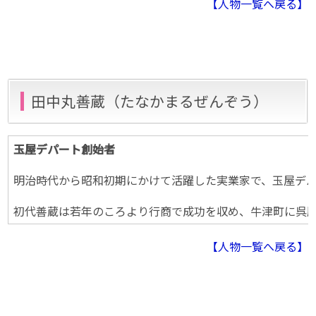
【人物一覧へ戻る】
田中丸善蔵（たなかまるぜんぞう）
玉屋デパート創始者
明治時代から昭和初期にかけて活躍した実業家で、玉屋デ
初代善蔵は若年のころより行商で成功を収め、牛津町に呉服
【人物一覧へ戻る】