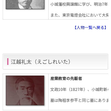
小城藩校興譲館に学び、明治7年（
また、東京電燈会社において大発電
【人物一覧へ戻る】
江越礼太（えごしれいた）
産業教育の先駆者
文政10年（1827年）、小城町
墓は陶祖李参平と同じ墓にあります