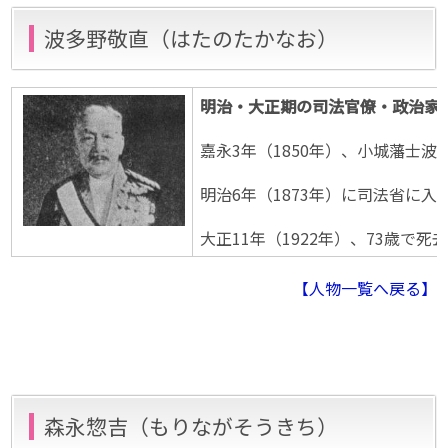
波多野敬直（はたのたかなお）
明治・大正期の司法官僚・政治家
嘉永3年（1850年）、小城藩士
明治6年（1873年）に司法省に
大正11年（1922年）、73歳
【人物一覧へ戻る】
森永惣吉（もりながそうきち）