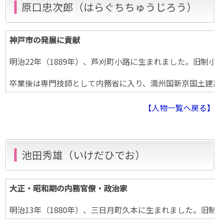
原口忠次郎（はらぐちちゅうじろう）
神戸市の発展に貢献
明治22年（1889年）、芦刈町小路に生まれました。旧
卒業後は専門技師として内務省に入り、満州国新京国土建設所
【人物一覧へ戻る】
池田秀雄（いけだひでお）
大正・昭和期の内務官僚・政治家
明治13年（1880年）、三日月町久本に生まれました。旧