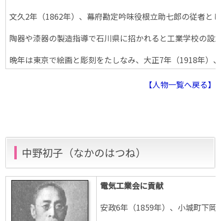
文久2年（1862年）、幕府勘定吟味役根立助七郎の従者
陶器や漆器の製造指導で石川県に招かれると工業学校の設立
晩年は東京で絵画と彫刻をたしなみ、大正7年（1918年）、
【人物一覧へ戻る】
中野初子（なかのはつね）
電気工業会に貢献
安政6年（1859年）、小城町