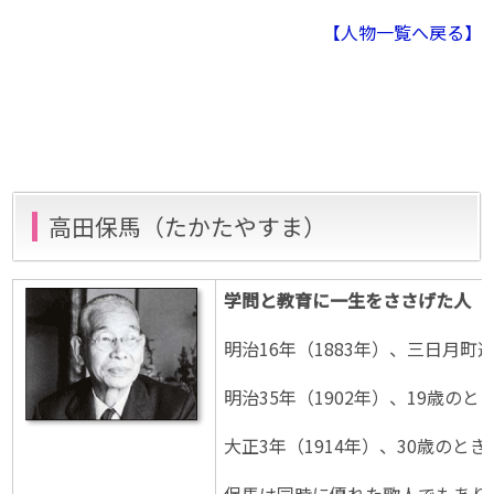
【人物一覧へ戻る】
高田保馬（たかたやすま）
学問と教育に一生をささげた人
明治16年（1883年）、三日月
明治35年（1902年）、19
大正3年（1914年）、30歳の