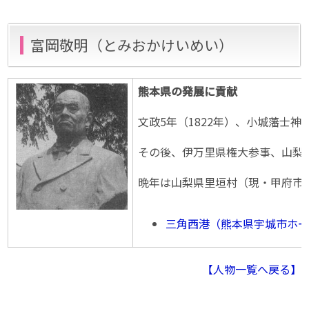
富岡敬明（とみおかけいめい）
熊本県の発展に貢献
文政5年（1822年）、小城藩士
その後、伊万里県権大参事、山梨
晩年は山梨県里垣村（現・甲府市）
三角西港（熊本県宇城市ホ
【人物一覧へ戻る】