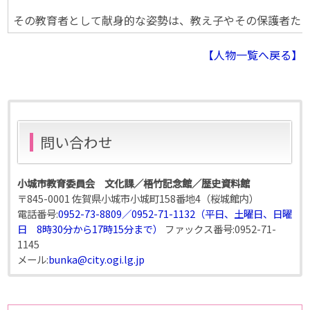
その教育者として献身的な姿勢は、教え子やその保護者たちか
【人物一覧へ戻る】
問い合わせ
小城市教育委員会 文化課／梧竹記念館／歴史資料館
〒845-0001 佐賀県小城市小城町158番地4（桜城館内）
電話番号:
0952-73-8809／0952-71-1132（平日、土曜日、日曜
日 8時30分から17時15分まで）
ファックス番号:
0952-71-
1145
メール:
bunka@city.ogi.lg.jp